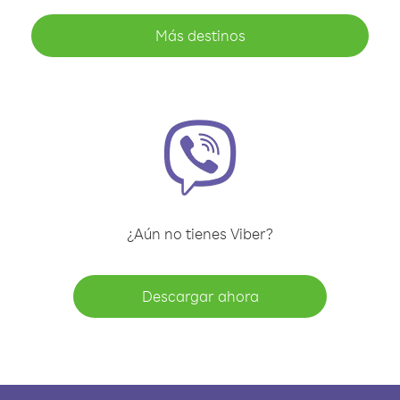
Más destinos
¿Aún no tienes Viber?
Descargar ahora