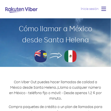
Inicie sesión
Togg
navig
Cómo llamar a México
desde Santa Helena
Con Viber Out puedes hacer llamadas de calidad a
México desde Santa Helena.
¡Llama a cualquier número
en México - teléfono fijo o móvil! - Desde apenas 1.2 ¢ por
minuto.
Compra paquetes de crédito o un plan de llamadas para