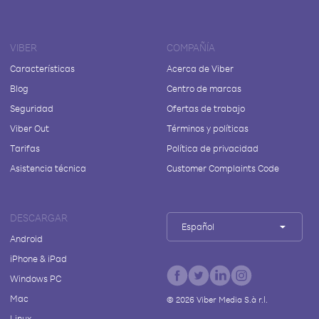
VIBER
COMPAÑÍA
Características
Acerca de Viber
Blog
Centro de marcas
Seguridad
Ofertas de trabajo
Viber Out
Términos y políticas
Tarifas
Política de privacidad
Asistencia técnica
Customer Complaints Code
DESCARGAR
Español
Android
iPhone & iPad
Windows PC
Mac
©
2026
Viber Media S.à r.l.
Linux