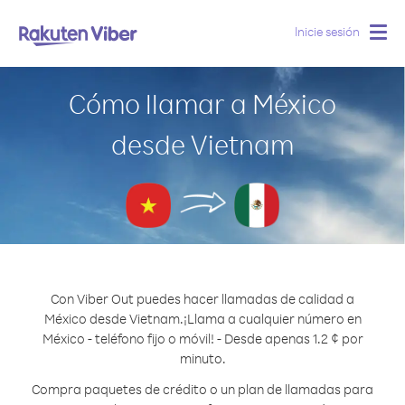
Inicie sesión
Togg
navig
Cómo llamar a México
desde Vietnam
Con Viber Out puedes hacer llamadas de calidad a
México desde Vietnam.
¡Llama a cualquier número en
México - teléfono fijo o móvil! - Desde apenas 1.2 ¢ por
minuto.
Compra paquetes de crédito o un plan de llamadas para