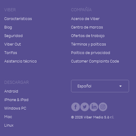
VIBER
COMPAÑÍA
Características
Acerca de Viber
Blog
Centro de marcas
Seguridad
Ofertas de trabajo
Viber Out
Términos y políticas
Tarifas
Política de privacidad
Asistencia técnica
Customer Complaints Code
DESCARGAR
Español
Android
iPhone & iPad
Windows PC
Mac
©
2026
Viber Media S.à r.l.
Linux