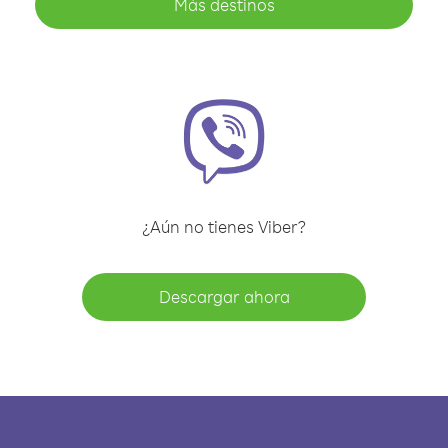
Más destinos
¿Aún no tienes Viber?
Descargar ahora