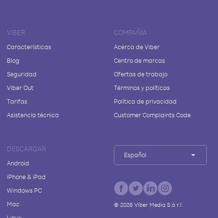
VIBER
COMPAÑÍA
Características
Acerca de Viber
Blog
Centro de marcas
Seguridad
Ofertas de trabajo
Viber Out
Términos y políticas
Tarifas
Política de privacidad
Asistencia técnica
Customer Complaints Code
DESCARGAR
Español
Android
iPhone & iPad
Windows PC
Mac
©
2026
Viber Media S.à r.l.
Linux