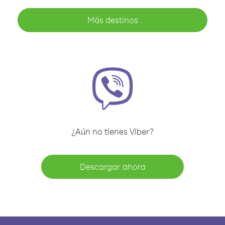
Más destinos
¿Aún no tienes Viber?
Descargar ahora