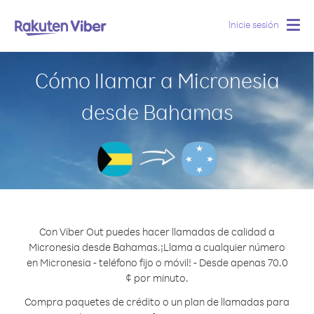
Inicie sesión
Togg
navig
Cómo llamar a Micronesia
desde Bahamas
Con Viber Out puedes hacer llamadas de calidad a
Micronesia desde Bahamas.
¡Llama a cualquier número
en Micronesia - teléfono fijo o móvil! - Desde apenas 70.0
¢ por minuto.
Compra paquetes de crédito o un plan de llamadas para