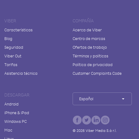
VIBER
COMPAÑÍA
Características
Acerca de Viber
Blog
Centro de marcas
Seguridad
Ofertas de trabajo
Viber Out
Términos y políticas
Tarifas
Política de privacidad
Asistencia técnica
Customer Complaints Code
DESCARGAR
Español
Android
iPhone & iPad
Windows PC
Mac
©
2026
Viber Media S.à r.l.
Linux