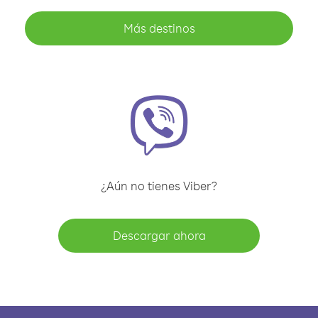
Más destinos
¿Aún no tienes Viber?
Descargar ahora