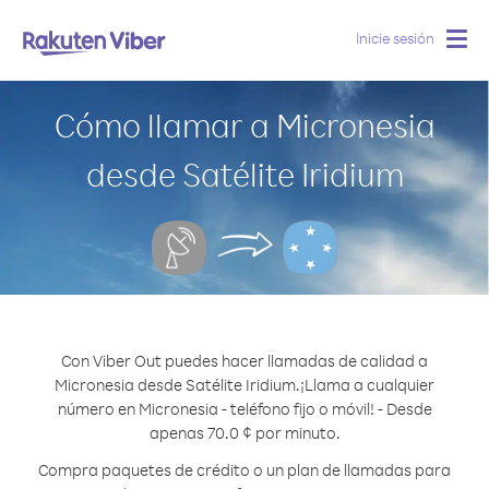
Inicie sesión
Togg
navig
Cómo llamar a Micronesia
desde Satélite Iridium
Con Viber Out puedes hacer llamadas de calidad a
Micronesia desde Satélite Iridium.
¡Llama a cualquier
número en Micronesia - teléfono fijo o móvil! - Desde
apenas 70.0 ¢ por minuto.
Compra paquetes de crédito o un plan de llamadas para