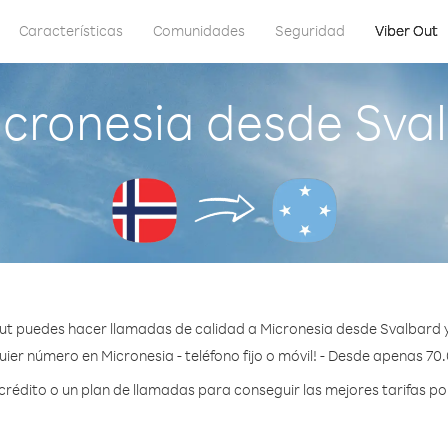
Características
Comunidades
Seguridad
Viber Out
cronesia desde Sva
ut puedes hacer llamadas de calidad a Micronesia desde Svalbard 
ier número en Micronesia - teléfono fijo o móvil! - Desde apenas 70
édito o un plan de llamadas para conseguir las mejores tarifas po