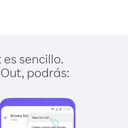
es sencillo.
 Out, podrás: