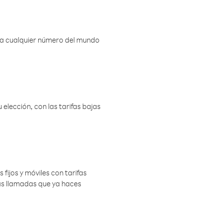
r a cualquier número del mundo
elección, con las tarifas bajas
 fijos y móviles con tarifas
las llamadas que ya haces