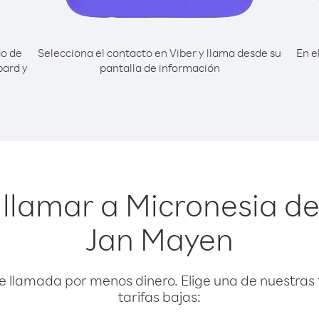
do de
Selecciona el contacto en Viber y llama desde su
En e
bard y
pantalla de información
 llamar a Micronesia de
Jan Mayen
e llamada por menos dinero. Elige una de nuestras 
tarifas bajas: