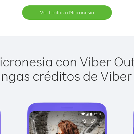
Ver tarifas a Micronesia
cronesia con Viber Out 
ngas créditos de Viber