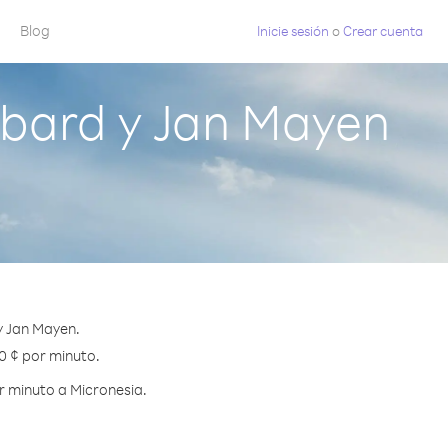
Blog
Inicie sesión
o
Crear cuenta
lbard y Jan Mayen
y Jan Mayen.
.0 ¢ por minuto.
r minuto a Micronesia.