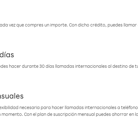
 cada vez que compres un importe. Con dicho crédito, puedes llama
días
des hacer durante 30 días llamadas internacionales al destino de tu 
nsuales
lexibilidad necesaria para hacer llamadas internacionales a teléfonos
gún momento. Con el plan de suscripción mensual puedes ahorrar en 