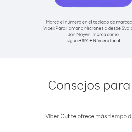
Marca el número en el teclado de marca
Viber.
Para llamar a Micronesia desde Sval
Jan Mayen, marca como
sigue:
+
+
691
Número local
Consejos para
Viber Out te ofrece más tiempo d