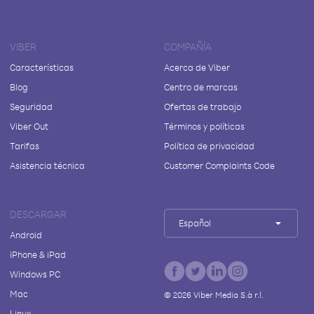
VIBER
COMPAÑÍA
Características
Acerca de Viber
Blog
Centro de marcas
Seguridad
Ofertas de trabajo
Viber Out
Términos y políticas
Tarifas
Política de privacidad
Asistencia técnica
Customer Complaints Code
DESCARGAR
Español
Android
iPhone & iPad
Windows PC
Mac
©
2026
Viber Media S.à r.l.
Linux