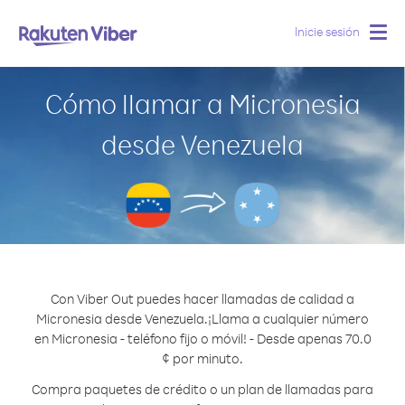
Inicie sesión
Togg
navig
Cómo llamar a Micronesia
desde Venezuela
Con Viber Out puedes hacer llamadas de calidad a
Micronesia desde Venezuela.
¡Llama a cualquier número
en Micronesia - teléfono fijo o móvil! - Desde apenas 70.0
¢ por minuto.
Compra paquetes de crédito o un plan de llamadas para