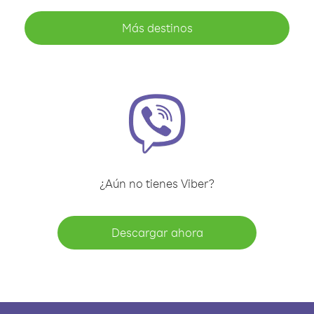
Más destinos
¿Aún no tienes Viber?
Descargar ahora