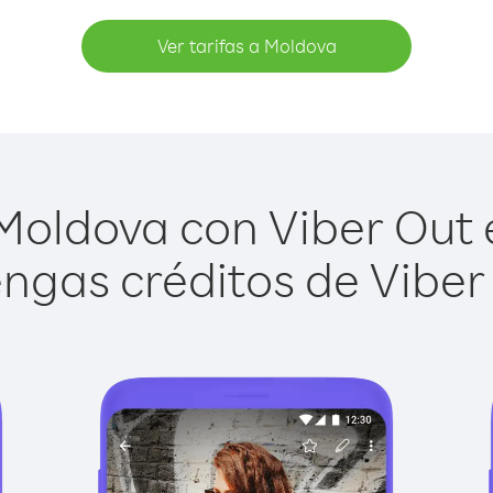
Ver tarifas a Moldova
oldova con Viber Out e
ngas créditos de Viber