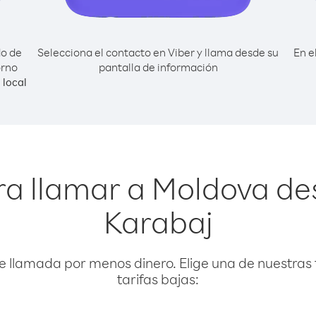
do de
Selecciona el contacto en Viber y llama desde su
En e
orno
pantalla de información
local
ra llamar a Moldova d
Karabaj
e llamada por menos dinero. Elige una de nuestras 
tarifas bajas: