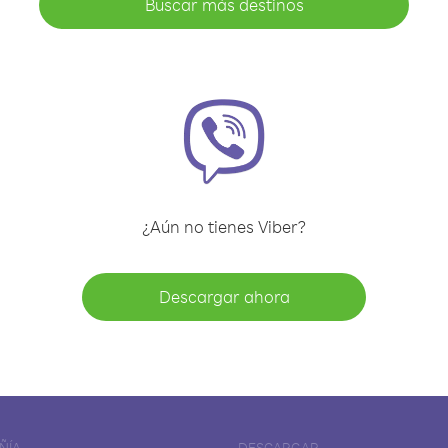
Buscar más destinos
¿Aún no tienes Viber?
Descargar ahora
ÑÍA
DESCARGAR