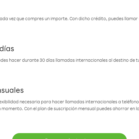
 cada vez que compres un importe. Con dicho crédito, puedes llama
días
des hacer durante 30 días llamadas internacionales al destino de tu 
nsuales
lexibilidad necesaria para hacer llamadas internacionales a teléfonos
gún momento. Con el plan de suscripción mensual puedes ahorrar en 