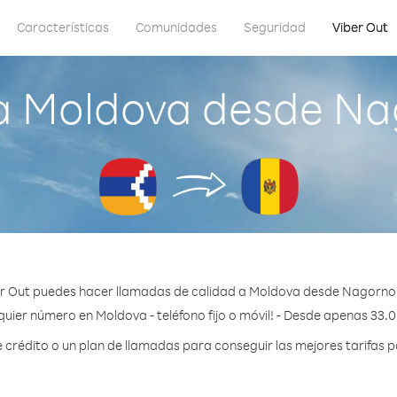
Características
Comunidades
Seguridad
Viber Out
a Moldova desde Na
r Out puedes hacer llamadas de calidad a Moldova desde Nagorno
quier número en Moldova - teléfono fijo o móvil! - Desde apenas 33.0
rédito o un plan de llamadas para conseguir las mejores tarifas 