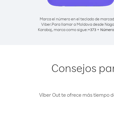
Marca el número en el teclado de marca
Viber.
Para llamar a Moldova desde Nag
Karabaj, marca como sigue:
+
+
373
Número 
Consejos pa
Viber Out te ofrece más tiempo d