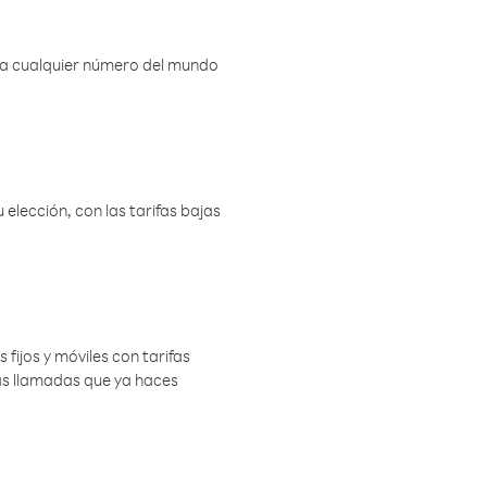
r a cualquier número del mundo
elección, con las tarifas bajas
 fijos y móviles con tarifas
las llamadas que ya haces