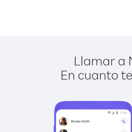
Llamar a M
En cuanto te