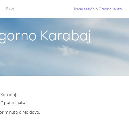
Blog
Inicie sesión
o
Crear cuenta
gorno Karabaj
 Karabaj.
 ¢ por minuto.
por minuto a Moldova.