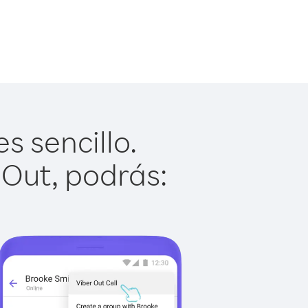
s sencillo.
 Out, podrás: