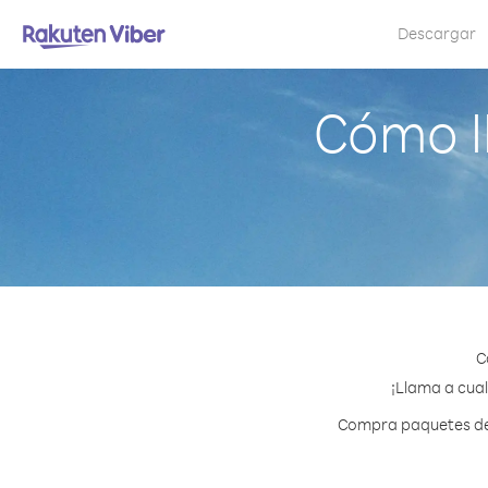
Descargar
Cómo l
C
¡Llama a cual
Compra paquetes de 