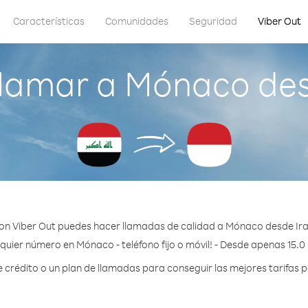
Características
Comunidades
Seguridad
Viber Out
lamar a Mónaco des
on Viber Out puedes hacer llamadas de calidad a Mónaco desde Ira
quier número en Mónaco - teléfono fijo o móvil! - Desde apenas 15.0
crédito o un plan de llamadas para conseguir las mejores tarifas 