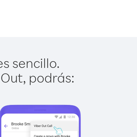
 sencillo.
 Out, podrás: