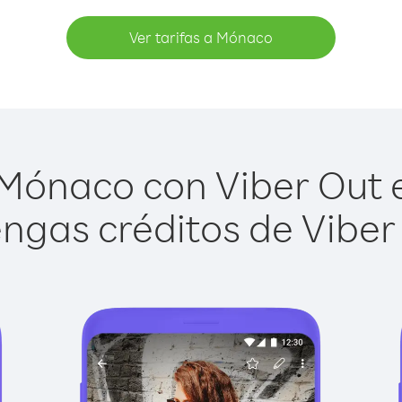
Ver tarifas a Mónaco
Mónaco con Viber Out es
ngas créditos de Viber