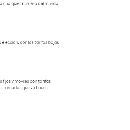
r a cualquier número del mundo
elección, con las tarifas bajas
 fijos y móviles con tarifas
las llamadas que ya haces