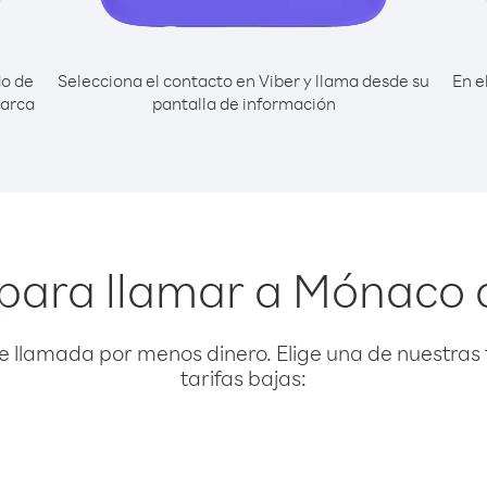
do de
Selecciona el contacto en Viber y llama desde su
En e
marca
pantalla de información
para llamar a Mónaco 
e llamada por menos dinero. Elige una de nuestras 
tarifas bajas: