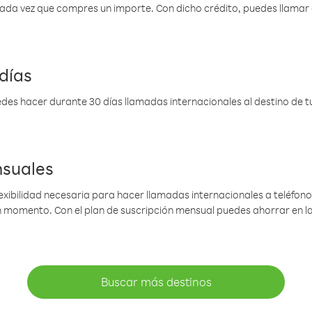
 cada vez que compres un importe. Con dicho crédito, puedes llama
días
des hacer durante 30 días llamadas internacionales al destino de tu 
nsuales
lexibilidad necesaria para hacer llamadas internacionales a teléfonos
gún momento. Con el plan de suscripción mensual puedes ahorrar en 
Buscar más destinos