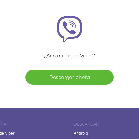
¿Aún no tienes Viber?
Descargar ahora
ÑÍA
DESCARGAR
de Viber
Android