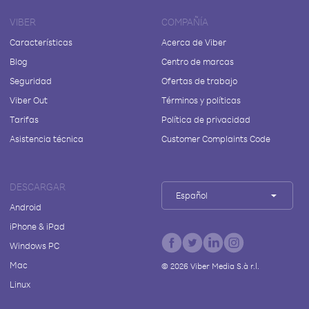
VIBER
COMPAÑÍA
Características
Acerca de Viber
Blog
Centro de marcas
Seguridad
Ofertas de trabajo
Viber Out
Términos y políticas
Tarifas
Política de privacidad
Asistencia técnica
Customer Complaints Code
DESCARGAR
Español
Android
iPhone & iPad
Windows PC
Mac
©
2026
Viber Media S.à r.l.
Linux