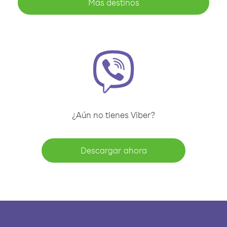
Más destinos
¿Aún no tienes Viber?
Descargar ahora