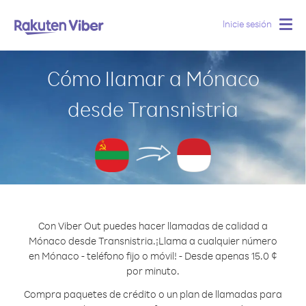
Inicie sesión
Togg
navig
Cómo llamar a Mónaco
desde Transnistria
Con Viber Out puedes hacer llamadas de calidad a
Mónaco desde Transnistria.
¡Llama a cualquier número
en Mónaco - teléfono fijo o móvil! - Desde apenas 15.0 ¢
por minuto.
Compra paquetes de crédito o un plan de llamadas para