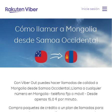
Inicie sesión
Togg
navig
Cómo llamar a Mongolia
desde Samoa Occidental
Con Viber Out puedes hacer llamadas de calidad a
Mongolia desde Samoa Occidental.
¡Llama a cualquier
número en Mongolia - teléfono fijo o móvil! - Desde
apenas 15.0 ¢ por minuto.
Compra paquetes de crédito o un plan de llamadas para