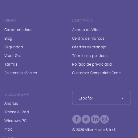
VIBER
COMPAÑÍA
Características
Acerca de Viber
Blog
Centro de marcas
Seguridad
Ofertas de trabajo
Viber Out
Términos y políticas
Tarifas
Política de privacidad
Asistencia técnica
Customer Complaints Code
DESCARGAR
Español
Android
iPhone & iPad
Windows PC
Mac
©
2026
Viber Media S.à r.l.
Linux