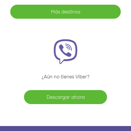
Más destinos
¿Aún no tienes Viber?
Descargar ahora