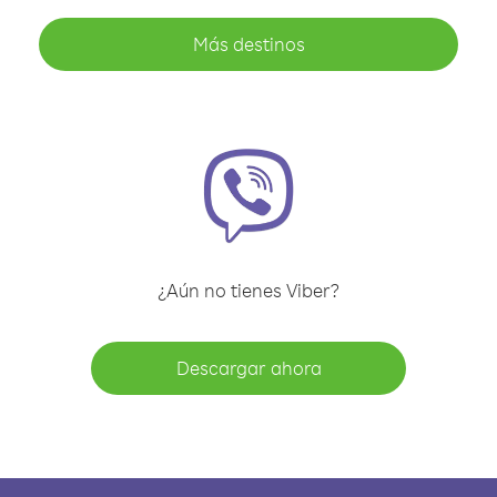
Más destinos
¿Aún no tienes Viber?
Descargar ahora