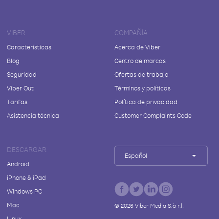
VIBER
COMPAÑÍA
Características
Acerca de Viber
Blog
Centro de marcas
Seguridad
Ofertas de trabajo
Viber Out
Términos y políticas
Tarifas
Política de privacidad
Asistencia técnica
Customer Complaints Code
DESCARGAR
Español
Android
iPhone & iPad
Windows PC
Mac
©
2026
Viber Media S.à r.l.
Linux