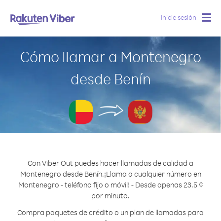
Inicie sesión
Togg
navig
Cómo llamar a Montenegro
desde Benín
Con Viber Out puedes hacer llamadas de calidad a
Montenegro desde Benín.
¡Llama a cualquier número en
Montenegro - teléfono fijo o móvil! - Desde apenas 23.5 ¢
por minuto.
Compra paquetes de crédito o un plan de llamadas para