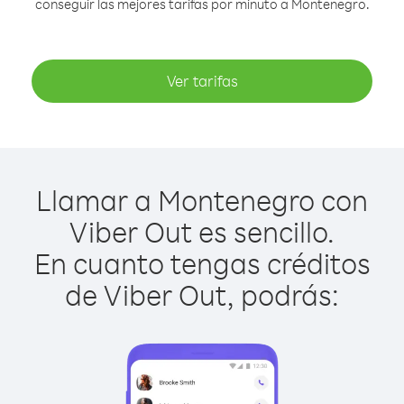
conseguir las mejores tarifas por minuto a Montenegro.
Ver tarifas
Llamar a Montenegro con
Viber Out es sencillo.
En cuanto tengas créditos
de Viber Out, podrás: