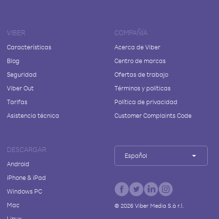
VIBER
COMPAÑÍA
Características
Acerca de Viber
Blog
Centro de marcas
Seguridad
Ofertas de trabajo
Viber Out
Términos y políticas
Tarifas
Política de privacidad
Asistencia técnica
Customer Complaints Code
DESCARGAR
Español
Android
iPhone & iPad
Windows PC
Mac
©
2026
Viber Media S.à r.l.
Linux