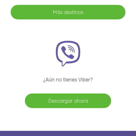
Más destinos
¿Aún no tienes Viber?
Descargar ahora