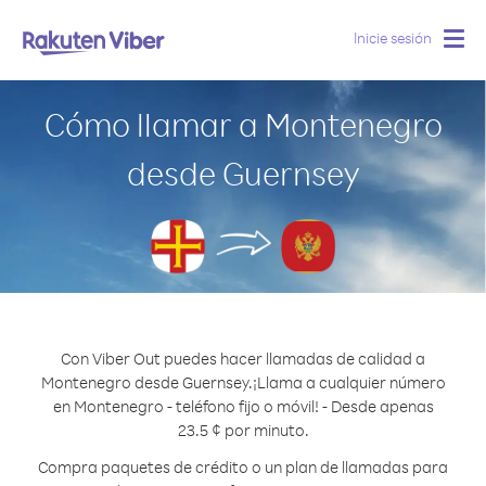
Inicie sesión
Togg
navig
Cómo llamar a Montenegro
desde Guernsey
Con Viber Out puedes hacer llamadas de calidad a
Montenegro desde Guernsey.
¡Llama a cualquier número
en Montenegro - teléfono fijo o móvil! - Desde apenas
23.5 ¢ por minuto.
Compra paquetes de crédito o un plan de llamadas para