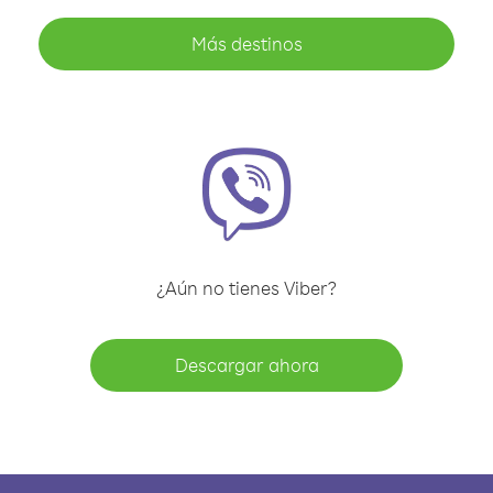
Más destinos
¿Aún no tienes Viber?
Descargar ahora