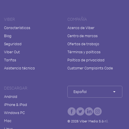
VIBER
COMPAÑÍA
Características
Acerca de Viber
Blog
Centro de marcas
Seguridad
Ofertas de trabajo
Viber Out
Términos y políticas
Tarifas
Política de privacidad
Asistencia técnica
Customer Complaints Code
DESCARGAR
Español
Android
iPhone & iPad
Windows PC
Mac
©
2026
Viber Media S.à r.l.
Linux