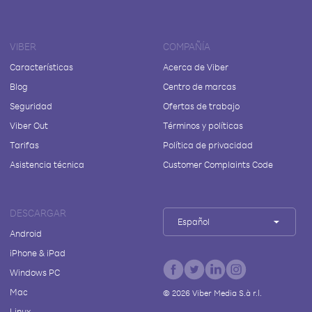
VIBER
COMPAÑÍA
Características
Acerca de Viber
Blog
Centro de marcas
Seguridad
Ofertas de trabajo
Viber Out
Términos y políticas
Tarifas
Política de privacidad
Asistencia técnica
Customer Complaints Code
DESCARGAR
Español
Android
iPhone & iPad
Windows PC
Mac
©
2026
Viber Media S.à r.l.
Linux