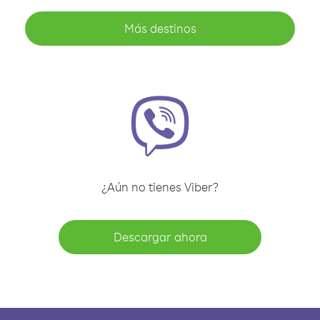
Más destinos
¿Aún no tienes Viber?
Descargar ahora