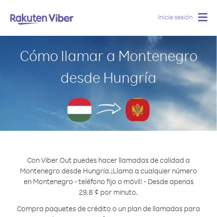
Inicie sesión
Togg
navig
Cómo llamar a Montenegro
desde Hungría
Con Viber Out puedes hacer llamadas de calidad a
Montenegro desde Hungría.
¡Llama a cualquier número
en Montenegro - teléfono fijo o móvil! - Desde apenas
29.8 ¢ por minuto.
Compra paquetes de crédito o un plan de llamadas para