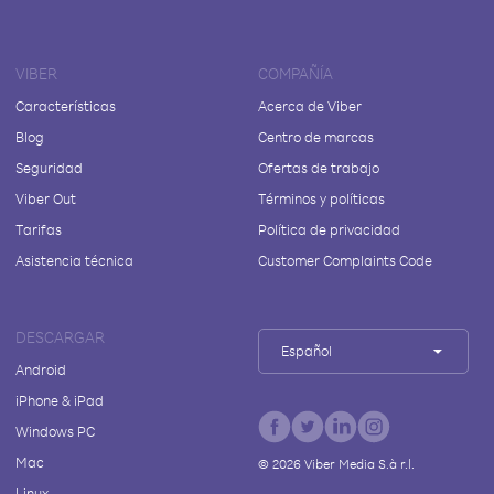
VIBER
COMPAÑÍA
Características
Acerca de Viber
Blog
Centro de marcas
Seguridad
Ofertas de trabajo
Viber Out
Términos y políticas
Tarifas
Política de privacidad
Asistencia técnica
Customer Complaints Code
DESCARGAR
Español
Android
iPhone & iPad
Windows PC
Mac
©
2026
Viber Media S.à r.l.
Linux