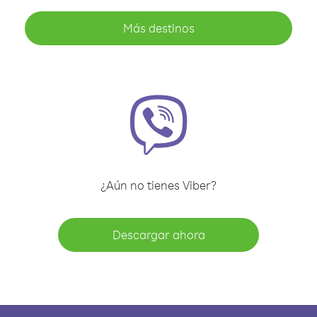
Más destinos
¿Aún no tienes Viber?
Descargar ahora