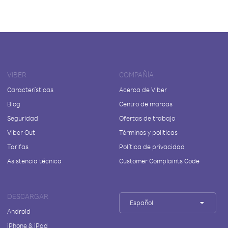
VIBER
COMPAÑÍA
Características
Acerca de Viber
Blog
Centro de marcas
Seguridad
Ofertas de trabajo
Viber Out
Términos y políticas
Tarifas
Política de privacidad
Asistencia técnica
Customer Complaints Code
DESCARGAR
Español
Android
iPhone & iPad