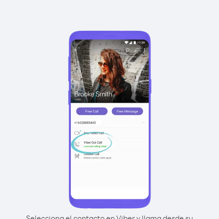
Selecciona el contacto en Viber y llama desde su