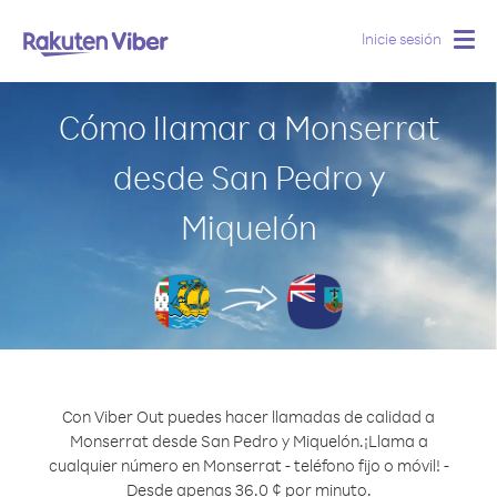
Inicie sesión
Togg
navig
Cómo llamar a Monserrat
desde San Pedro y
Miquelón
Con Viber Out puedes hacer llamadas de calidad a
Monserrat desde San Pedro y Miquelón.
¡Llama a
cualquier número en Monserrat - teléfono fijo o móvil! -
Desde apenas 36.0 ¢ por minuto.