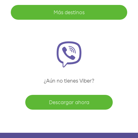
Más destinos
¿Aún no tienes Viber?
Descargar ahora