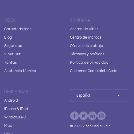
VIBER
COMPAÑÍA
Características
Acerca de Viber
Blog
Centro de marcas
Seguridad
Ofertas de trabajo
Viber Out
Términos y políticas
Tarifas
Política de privacidad
Asistencia técnica
Customer Complaints Code
DESCARGAR
Español
Android
iPhone & iPad
Windows PC
Mac
©
2026
Viber Media S.à r.l.
Linux