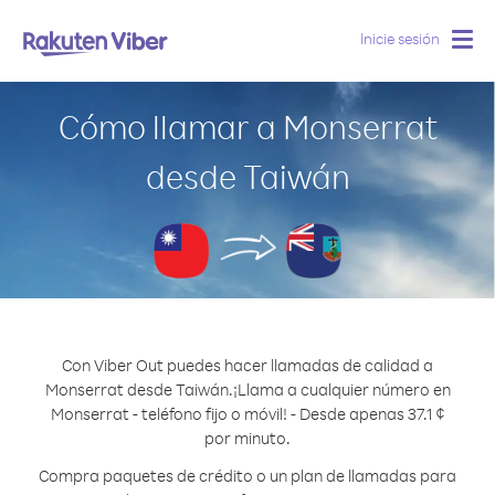
Inicie sesión
Togg
navig
Cómo llamar a Monserrat
desde Taiwán
Con Viber Out puedes hacer llamadas de calidad a
Monserrat desde Taiwán.
¡Llama a cualquier número en
Monserrat - teléfono fijo o móvil! - Desde apenas 37.1 ¢
por minuto.
Compra paquetes de crédito o un plan de llamadas para