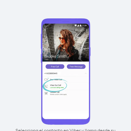
Selecciona el contacto en Viber y llama desde su