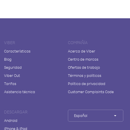
VIBER
COMPAÑÍA
Características
Acerca de Viber
Blog
Centro de marcas
Seguridad
Ofertas de trabajo
Viber Out
Términos y políticas
Tarifas
Política de privacidad
Asistencia técnica
Customer Complaints Code
DESCARGAR
Español
Android
iPhone & iPad