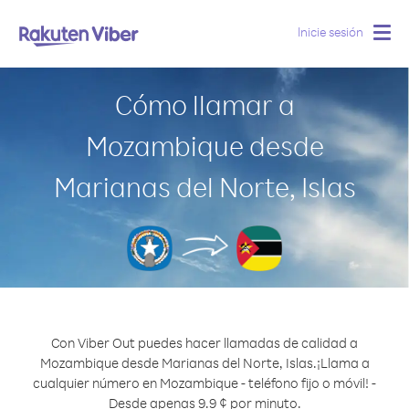
Inicie sesión
Togg
navig
Cómo llamar a
Mozambique desde
Marianas del Norte, Islas
Con Viber Out puedes hacer llamadas de calidad a
Mozambique desde Marianas del Norte, Islas.
¡Llama a
cualquier número en Mozambique - teléfono fijo o móvil! -
Desde apenas 9.9 ¢ por minuto.