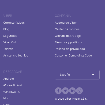
VIBER
COMPAÑÍA
Características
Acerca de Viber
Blog
Centro de marcas
Seguridad
Ofertas de trabajo
Viber Out
Términos y políticas
Tarifas
Política de privacidad
Asistencia técnica
Customer Complaints Code
DESCARGAR
Español
Android
iPhone & iPad
Windows PC
Mac
©
2026
Viber Media S.à r.l.
Linux