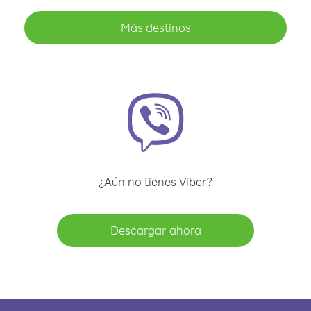
Más destinos
¿Aún no tienes Viber?
Descargar ahora