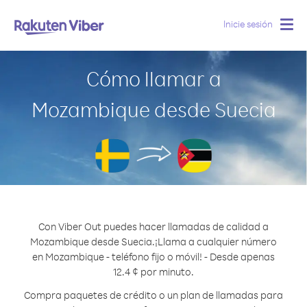
Inicie sesión
Togg
navig
Cómo llamar a
Mozambique desde Suecia
Con Viber Out puedes hacer llamadas de calidad a
Mozambique desde Suecia.
¡Llama a cualquier número
en Mozambique - teléfono fijo o móvil! - Desde apenas
12.4 ¢ por minuto.
Compra paquetes de crédito o un plan de llamadas para