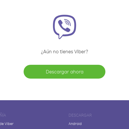
¿Aún no tienes Viber?
Descargar ahora
ÑÍA
DESCARGAR
de Viber
Android