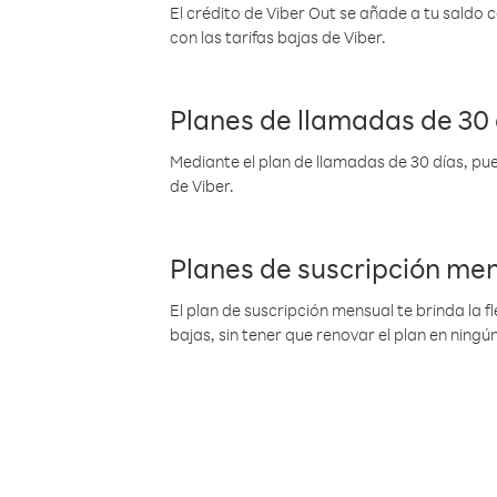
El crédito de Viber Out se añade a tu saldo
con las tarifas bajas de Viber.
Planes de llamadas de 30 
Mediante el plan de llamadas de 30 días, pue
de Viber.
Planes de suscripción me
El plan de suscripción mensual te brinda la f
bajas, sin tener que renovar el plan en nin