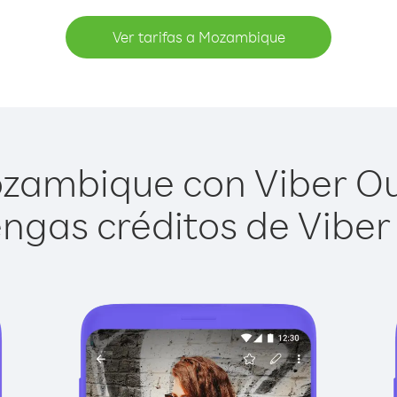
Ver tarifas a Mozambique
zambique con Viber Out 
ngas créditos de Viber