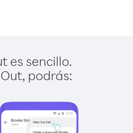
es sencillo.
 Out, podrás: