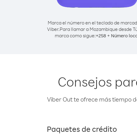
Marca el número en el teclado de marca
Viber.
Para llamar a Mozambique desde T
marca como sigue:
+
+
258
Número loca
Consejos par
Viber Out te ofrece más tiempo d
Paquetes de crédito