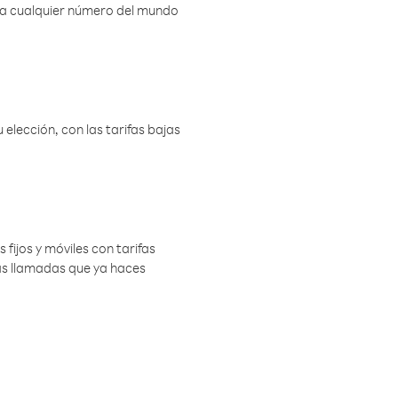
r a cualquier número del mundo
elección, con las tarifas bajas
 fijos y móviles con tarifas
las llamadas que ya haces