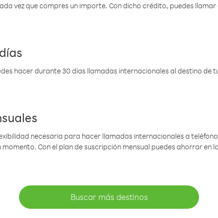
 cada vez que compres un importe. Con dicho crédito, puedes llama
días
des hacer durante 30 días llamadas internacionales al destino de tu 
nsuales
lexibilidad necesaria para hacer llamadas internacionales a teléfonos
gún momento. Con el plan de suscripción mensual puedes ahorrar en 
Buscar más destinos