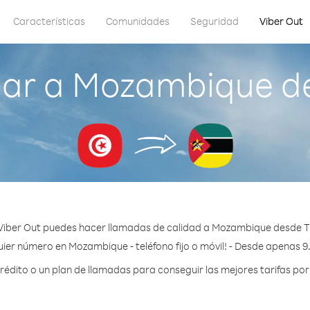
Características
Comunidades
Seguridad
Viber Out
ar a Mozambique d
Viber Out puedes hacer llamadas de calidad a Mozambique desde T
ier número en Mozambique - teléfono fijo o móvil! - Desde apenas 9
édito o un plan de llamadas para conseguir las mejores tarifas po