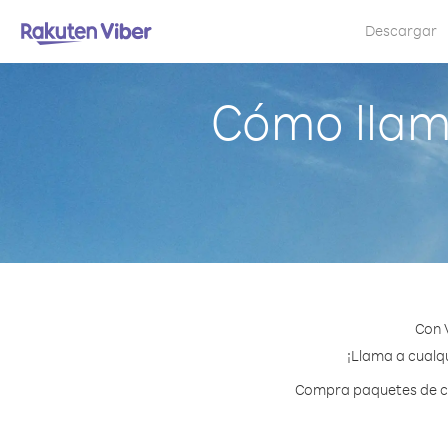
Descargar
Cómo llam
Con 
¡Llama a cualqu
Compra paquetes de cr