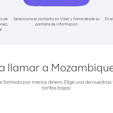
do de
Selecciona el contacto en Viber y llama desde su
En e
únez,
pantalla de información
l
a llamar a Mozambiqu
e llamada por menos dinero. Elige una de nuestras 
tarifas bajas: