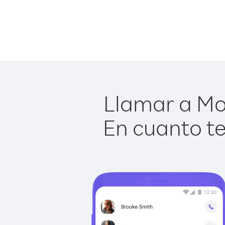
Llamar a Mo
En cuanto te