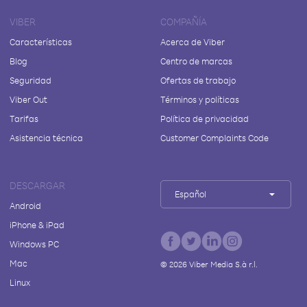
VIBER
COMPAÑÍA
Características
Acerca de Viber
Blog
Centro de marcas
Seguridad
Ofertas de trabajo
Viber Out
Términos y políticas
Tarifas
Política de privacidad
Asistencia técnica
Customer Complaints Code
DESCARGAR
Español
Android
iPhone & iPad
Windows PC
Mac
©
2026
Viber Media S.à r.l.
Linux