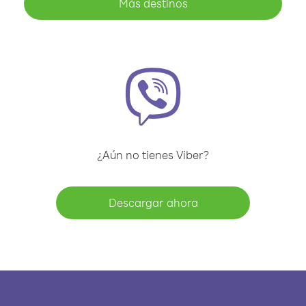
Más destinos
¿Aún no tienes Viber?
Descargar ahora