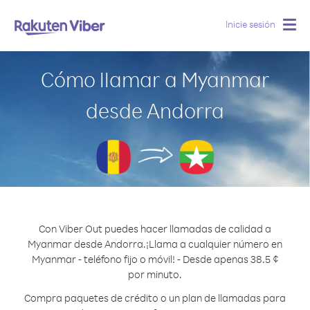
Inicie sesión
Togg
navig
Cómo llamar a Myanmar
desde Andorra
Con Viber Out puedes hacer llamadas de calidad a
Myanmar desde Andorra.
¡Llama a cualquier número en
Myanmar - teléfono fijo o móvil! - Desde apenas 38.5 ¢
por minuto.
Compra paquetes de crédito o un plan de llamadas para