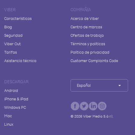
VIBER
COMPAÑÍA
Características
Acerca de Viber
Blog
Centro de marcas
Seguridad
Ofertas de trabajo
Viber Out
Términos y políticas
Tarifas
Política de privacidad
Asistencia técnica
Customer Complaints Code
DESCARGAR
Español
Android
iPhone & iPad
Windows PC
Mac
©
2026
Viber Media S.à r.l.
Linux