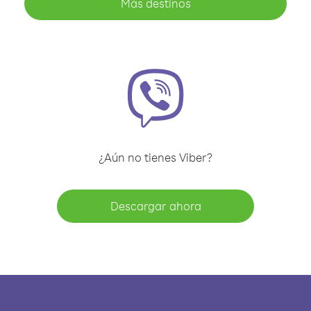
Más destinos
¿Aún no tienes Viber?
Descargar ahora