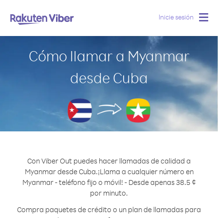
Inicie sesión
Togg
navig
Cómo llamar a Myanmar
desde Cuba
Con Viber Out puedes hacer llamadas de calidad a
Myanmar desde Cuba.
¡Llama a cualquier número en
Myanmar - teléfono fijo o móvil! - Desde apenas 38.5 ¢
por minuto.
Compra paquetes de crédito o un plan de llamadas para