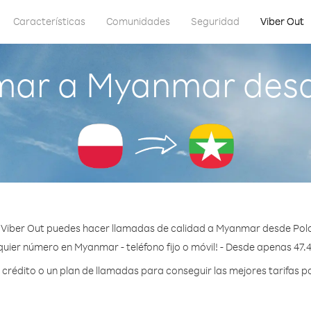
Características
Comunidades
Seguridad
Viber Out
mar a Myanmar desd
 Viber Out puedes hacer llamadas de calidad a Myanmar desde Polo
quier número en Myanmar - teléfono fijo o móvil! - Desde apenas 47.4
rédito o un plan de llamadas para conseguir las mejores tarifas 