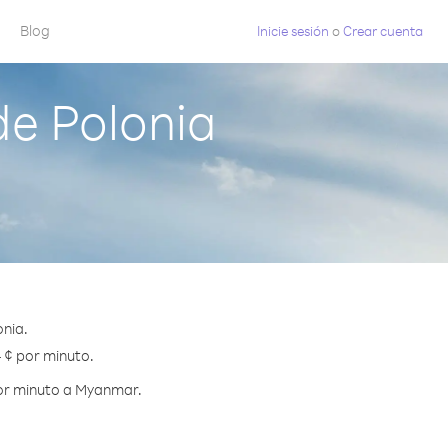
Blog
Inicie sesión
o
Crear cuenta
e Polonia
nia.
 ¢ por minuto.
por minuto a Myanmar.