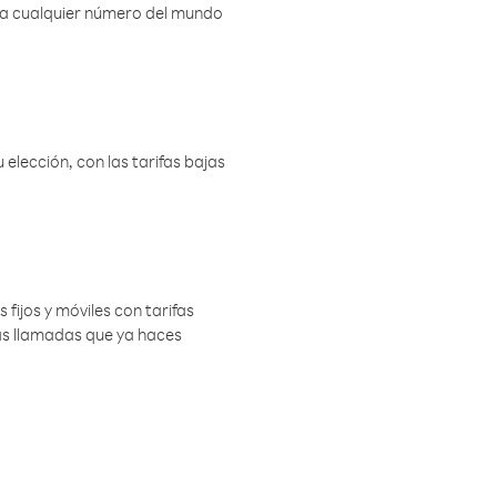
r a cualquier número del mundo
elección, con las tarifas bajas
 fijos y móviles con tarifas
las llamadas que ya haces