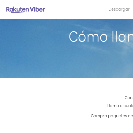
Descargar
Cómo lla
Con
¡Llama a cual
Compra paquetes de c