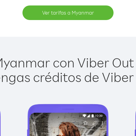
Ver tarifas a Myanmar
yanmar con Viber Out e
ngas créditos de Viber