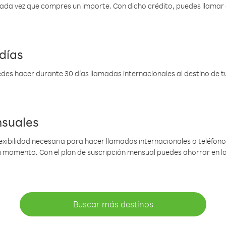
 cada vez que compres un importe. Con dicho crédito, puedes llama
días
des hacer durante 30 días llamadas internacionales al destino de tu 
nsuales
lexibilidad necesaria para hacer llamadas internacionales a teléfonos
gún momento. Con el plan de suscripción mensual puedes ahorrar en 
Buscar más destinos