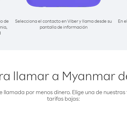
do de
Selecciona el contacto en Viber y llama desde su
En e
nia,
pantalla de información
l
ra llamar a Myanmar d
e llamada por menos dinero. Elige una de nuestras 
tarifas bajas: