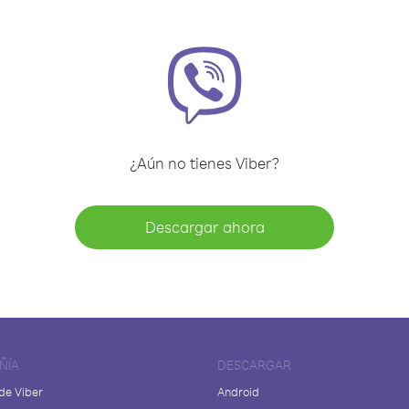
¿Aún no tienes Viber?
Descargar ahora
ÑÍA
DESCARGAR
de Viber
Android