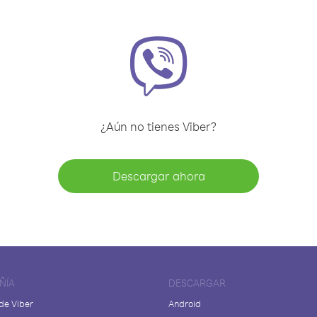
¿Aún no tienes Viber?
Descargar ahora
ÑÍA
DESCARGAR
de Viber
Android