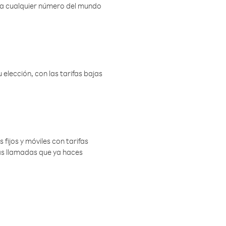
r a cualquier número del mundo
elección, con las tarifas bajas
 fijos y móviles con tarifas
las llamadas que ya haces