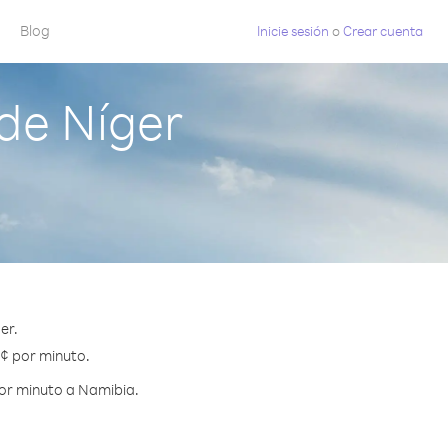
Blog
Inicie sesión
o
Crear cuenta
de Níger
er.
 ¢ por minuto.
por minuto a Namibia.