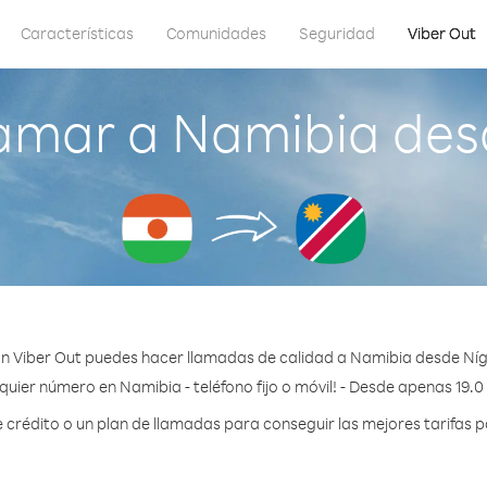
Características
Comunidades
Seguridad
Viber Out
amar a Namibia des
n Viber Out puedes hacer llamadas de calidad a Namibia desde Níg
quier número en Namibia - teléfono fijo o móvil! - Desde apenas 19.0
rédito o un plan de llamadas para conseguir las mejores tarifas 