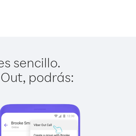
s sencillo.
 Out, podrás: