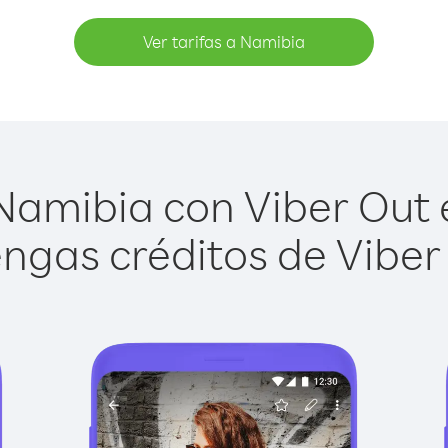
Ver tarifas a Namibia
amibia con Viber Out e
ngas créditos de Viber