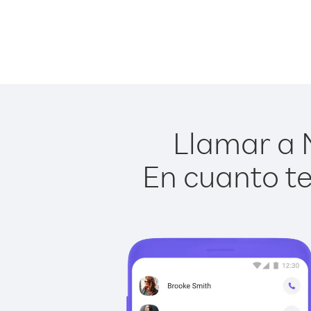
Llamar a N
En cuanto te