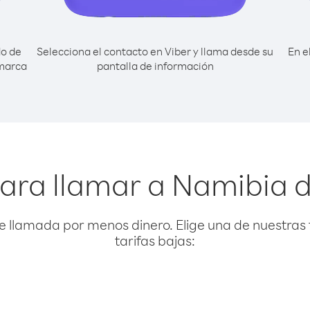
do de
Selecciona el contacto en Viber y llama desde su
En e
 marca
pantalla de información
ara llamar a Namibia 
e llamada por menos dinero. Elige una de nuestras 
tarifas bajas: