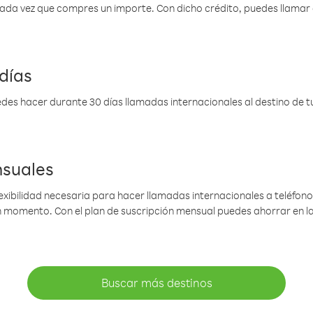
 cada vez que compres un importe. Con dicho crédito, puedes llama
días
des hacer durante 30 días llamadas internacionales al destino de tu 
nsuales
lexibilidad necesaria para hacer llamadas internacionales a teléfonos
gún momento. Con el plan de suscripción mensual puedes ahorrar en 
Buscar más destinos