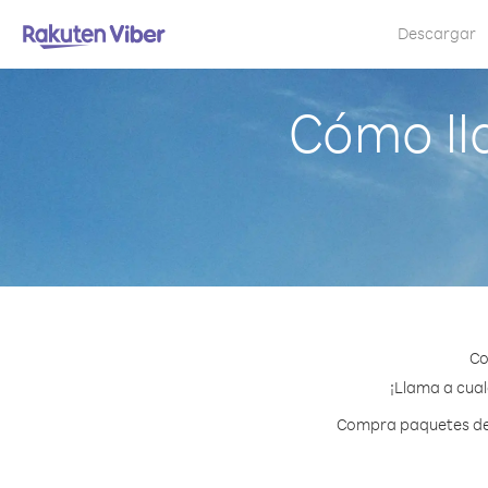
Descargar
Cómo ll
Co
¡Llama a cual
Compra paquetes de c