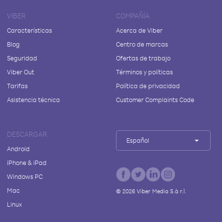
VIBER
COMPAÑÍA
Características
Acerca de Viber
Blog
Centro de marcas
Seguridad
Ofertas de trabajo
Viber Out
Términos y políticas
Tarifas
Política de privacidad
Asistencia técnica
Customer Complaints Code
DESCARGAR
Español
Android
iPhone & iPad
Windows PC
Mac
©
2026
Viber Media S.à r.l.
Linux