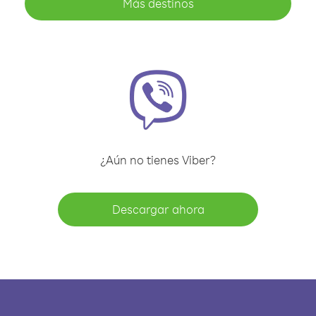
Más destinos
¿Aún no tienes Viber?
Descargar ahora