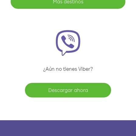
Más destinos
¿Aún no tienes Viber?
Descargar ahora