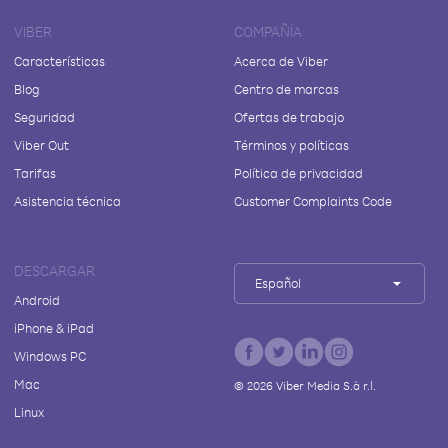
VIBER
COMPAÑÍA
Características
Acerca de Viber
Blog
Centro de marcas
Seguridad
Ofertas de trabajo
Viber Out
Términos y políticas
Tarifas
Política de privacidad
Asistencia técnica
Customer Complaints Code
DESCARGAR
Español
Android
iPhone & iPad
Windows PC
Mac
©
2026
Viber Media S.à r.l.
Linux