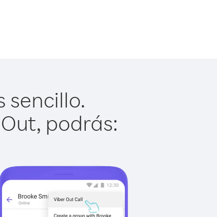
 sencillo.
 Out, podrás: