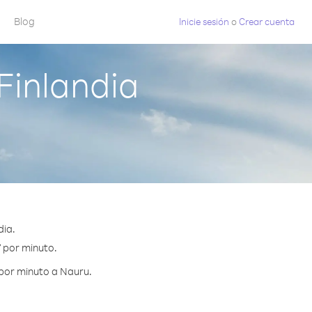
Blog
Inicie sesión
o
Crear cuenta
Finlandia
dia.
7 por minuto.
 por minuto a Nauru.