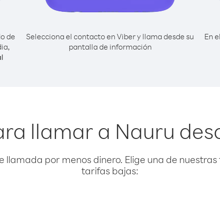
do de
Selecciona el contacto en Viber y llama desde su
En e
ia,
pantalla de información
l
ra llamar a Nauru des
e llamada por menos dinero. Elige una de nuestras 
tarifas bajas: