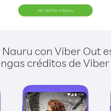
Ver tarifas a Nauru
Nauru con Viber Out es
ngas créditos de Viber