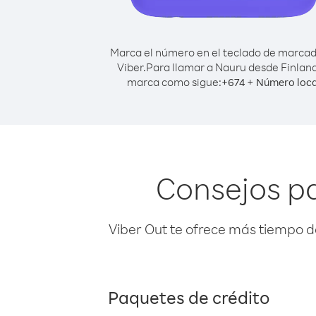
Marca el número en el teclado de marca
Viber.
Para llamar a Nauru desde Finland
marca como sigue:
+
+
674
Número loca
Consejos pa
Viber Out te ofrece más tiempo d
Paquetes de crédito