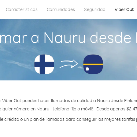
Características
Comunidades
Seguridad
Viber Out
mar a Nauru desde 
 Viber Out puedes hacer llamadas de calidad a Nauru desde Finlan
lquier número en Nauru - teléfono fijo o móvil! - Desde apenas $2.4
crédito o un plan de llamadas para conseguir las mejores tarifas