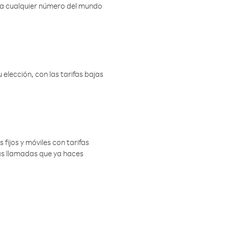
r a cualquier número del mundo
elección, con las tarifas bajas
 fijos y móviles con tarifas
las llamadas que ya haces