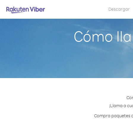
Descargar
Cómo lla
Con
¡Llama a cua
Compra paquetes de 