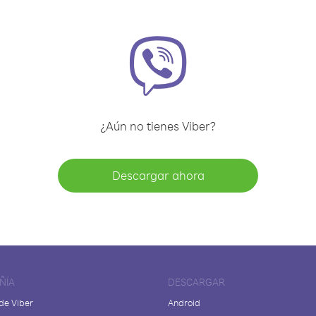
¿Aún no tienes Viber?
Descargar ahora
ÑÍA
DESCARGAR
de Viber
Android