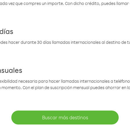
 cada vez que compres un importe. Con dicho crédito, puedes llama
días
des hacer durante 30 días llamadas internacionales al destino de tu 
nsuales
lexibilidad necesaria para hacer llamadas internacionales a teléfonos
gún momento. Con el plan de suscripción mensual puedes ahorrar en 
Buscar más destinos