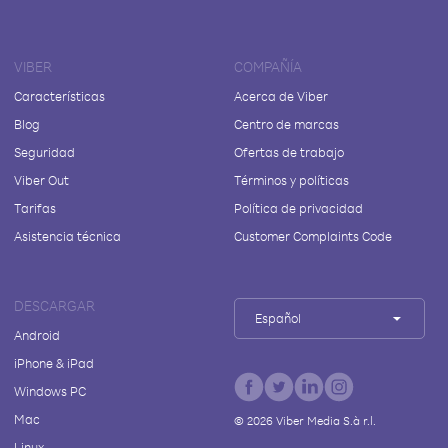
VIBER
COMPAÑÍA
Características
Acerca de Viber
Blog
Centro de marcas
Seguridad
Ofertas de trabajo
Viber Out
Términos y políticas
Tarifas
Política de privacidad
Asistencia técnica
Customer Complaints Code
DESCARGAR
Español
Android
iPhone & iPad
Windows PC
Mac
©
2026
Viber Media S.à r.l.
Linux