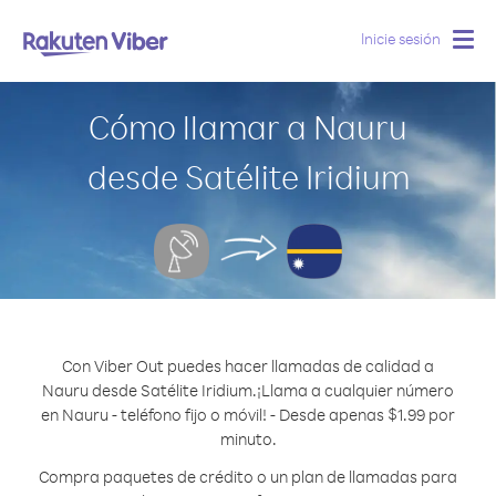
Inicie sesión
Togg
navig
Cómo llamar a Nauru
desde Satélite Iridium
Con Viber Out puedes hacer llamadas de calidad a
Nauru desde Satélite Iridium.
¡Llama a cualquier número
en Nauru - teléfono fijo o móvil! - Desde apenas $1.99 por
minuto.
Compra paquetes de crédito o un plan de llamadas para