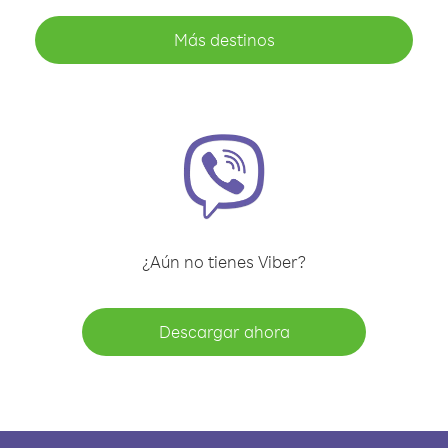
Más destinos
¿Aún no tienes Viber?
Descargar ahora