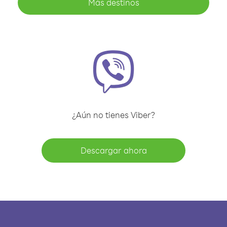
Más destinos
¿Aún no tienes Viber?
Descargar ahora