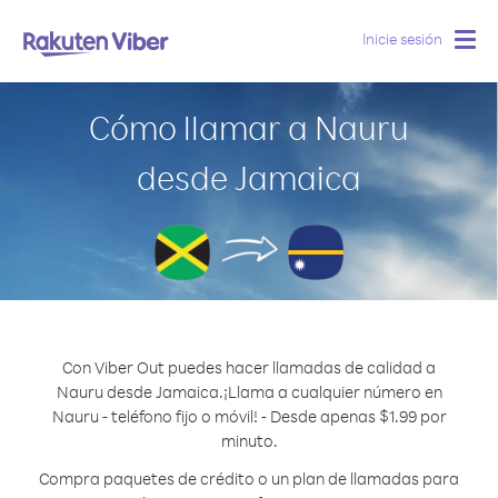
Inicie sesión
Togg
navig
Cómo llamar a Nauru
desde Jamaica
Con Viber Out puedes hacer llamadas de calidad a
Nauru desde Jamaica.
¡Llama a cualquier número en
Nauru - teléfono fijo o móvil! - Desde apenas $1.99 por
minuto.
Compra paquetes de crédito o un plan de llamadas para