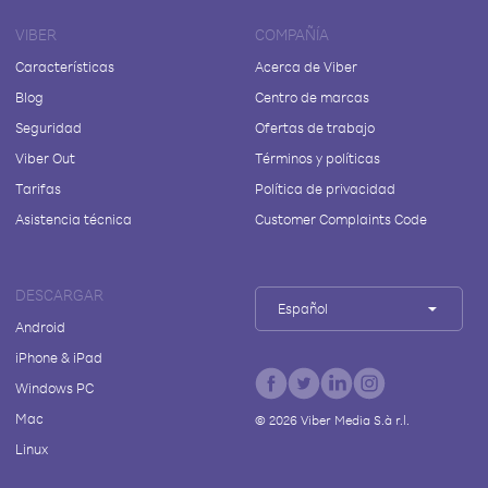
VIBER
COMPAÑÍA
Características
Acerca de Viber
Blog
Centro de marcas
Seguridad
Ofertas de trabajo
Viber Out
Términos y políticas
Tarifas
Política de privacidad
Asistencia técnica
Customer Complaints Code
DESCARGAR
Español
Android
iPhone & iPad
Windows PC
Mac
©
2026
Viber Media S.à r.l.
Linux