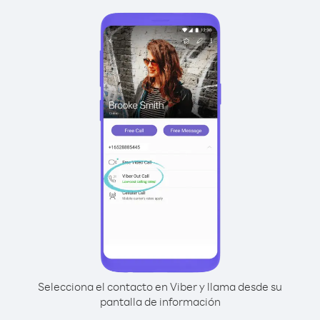
Selecciona el contacto en Viber y llama desde su
pantalla de información