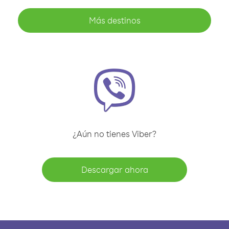
Más destinos
¿Aún no tienes Viber?
Descargar ahora