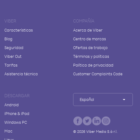
VIBER
COMPAÑÍA
Características
Acerca de Viber
Blog
Centro de marcas
Seguridad
Ofertas de trabajo
Viber Out
Términos y políticas
Tarifas
Política de privacidad
Asistencia técnica
Customer Complaints Code
DESCARGAR
Español
Android
iPhone & iPad
Windows PC
Mac
©
2026
Viber Media S.à r.l.
Linux