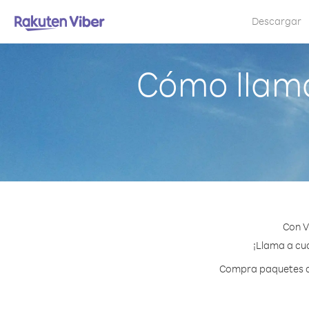
Descargar
Cómo llama
Con V
¡Llama a cua
Compra paquetes de