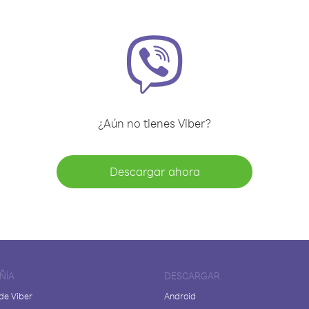
¿Aún no tienes Viber?
Descargar ahora
ÑÍA
DESCARGAR
de Viber
Android