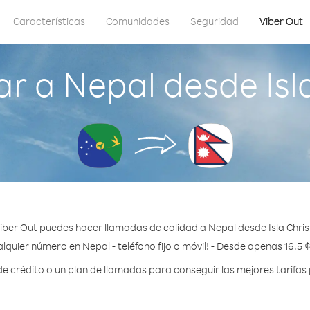
Características
Comunidades
Seguridad
Viber Out
r a Nepal desde Isl
iber Out puedes hacer llamadas de calidad a Nepal desde Isla Chri
lquier número en Nepal - teléfono fijo o móvil! - Desde apenas 16.5 
 crédito o un plan de llamadas para conseguir las mejores tarifas 