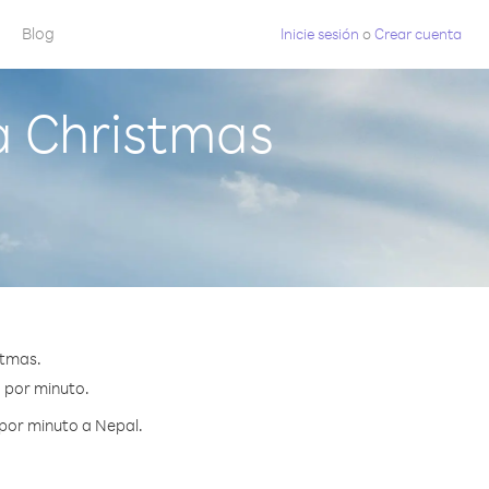
Blog
Inicie sesión
o
Crear cuenta
a Christmas
stmas.
¢ por minuto.
por minuto a Nepal.