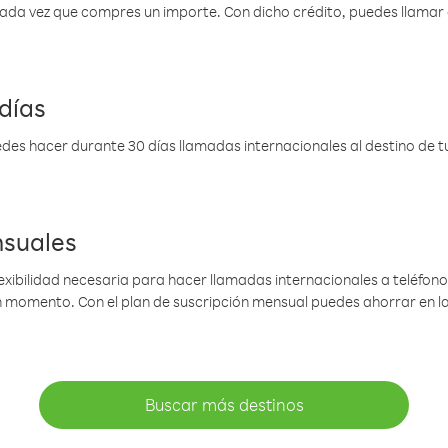
 cada vez que compres un importe. Con dicho crédito, puedes llama
días
des hacer durante 30 días llamadas internacionales al destino de tu 
nsuales
lexibilidad necesaria para hacer llamadas internacionales a teléfonos
gún momento. Con el plan de suscripción mensual puedes ahorrar en 
Buscar más destinos