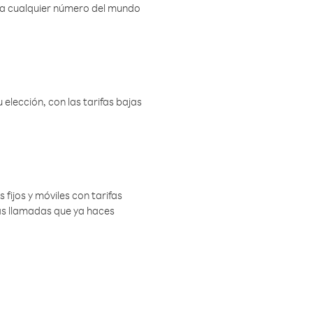
r a cualquier número del mundo
elección, con las tarifas bajas
 fijos y móviles con tarifas
las llamadas que ya haces