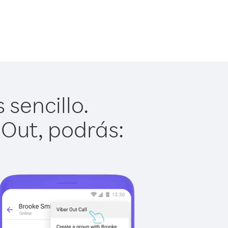
sencillo.
 Out, podrás: