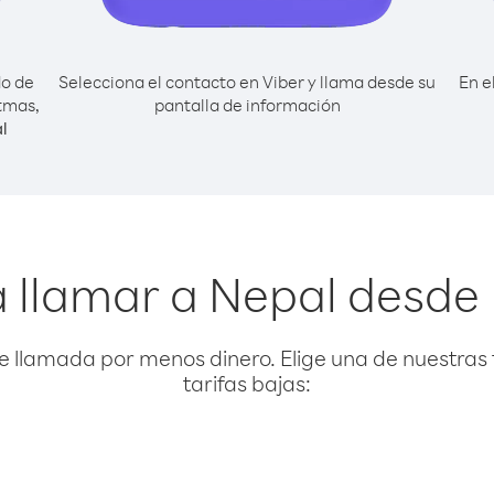
do de
Selecciona el contacto en Viber y llama desde su
En e
tmas,
pantalla de información
l
 llamar a Nepal desde 
e llamada por menos dinero. Elige una de nuestras 
tarifas bajas: