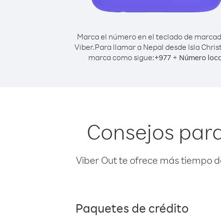
Marca el número en el teclado de marca
Viber.
Para llamar a Nepal desde Isla Chris
marca como sigue:
+
+
977
Número loca
Consejos para
Viber Out te ofrece más tiempo d
Paquetes de crédito