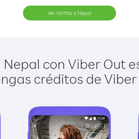
Ver tarifas a Nepal
 Nepal con Viber Out es 
ngas créditos de Viber