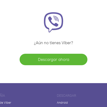
¿Aún no tienes Viber?
Descargar ahora
ÑÍA
DESCARGAR
de Viber
Android