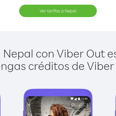
Ver tarifas a Nepal
 Nepal con Viber Out es 
ngas créditos de Viber