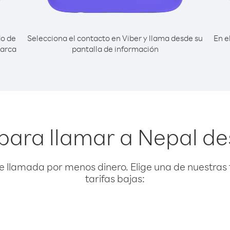
do de
Selecciona el contacto en Viber y llama desde su
En e
marca
pantalla de información
para llamar a Nepal 
e llamada por menos dinero. Elige una de nuestras 
tarifas bajas: