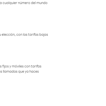
r a cualquier número del mundo
elección, con las tarifas bajas
 fijos y móviles con tarifas
las llamadas que ya haces