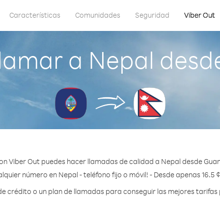
Características
Comunidades
Seguridad
Viber Out
lamar a Nepal des
on Viber Out puedes hacer llamadas de calidad a Nepal desde Gua
lquier número en Nepal - teléfono fijo o móvil! - Desde apenas 16.5 
 crédito o un plan de llamadas para conseguir las mejores tarifas 