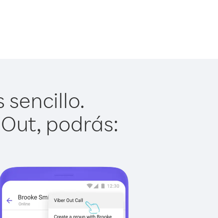
sencillo.
 Out, podrás: