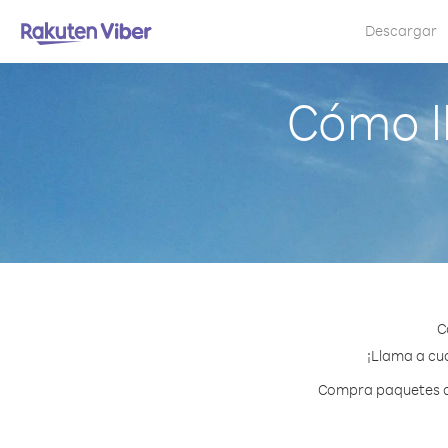
Descargar
Cómo l
C
¡Llama a cua
Compra paquetes de