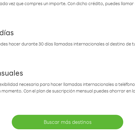
 cada vez que compres un importe. Con dicho crédito, puedes llama
días
des hacer durante 30 días llamadas internacionales al destino de tu 
nsuales
lexibilidad necesaria para hacer llamadas internacionales a teléfonos
gún momento. Con el plan de suscripción mensual puedes ahorrar en 
Buscar más destinos