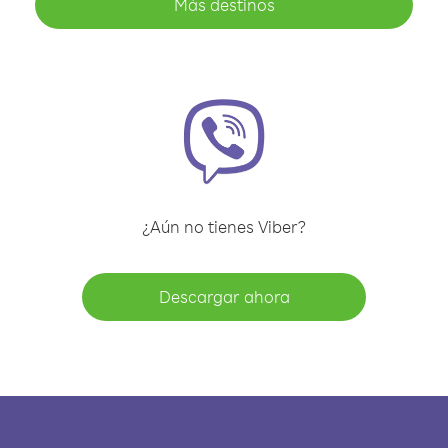
Más destinos
¿Aún no tienes Viber?
Descargar ahora