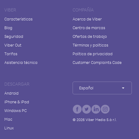
VIBER
COMPAÑÍA
Características
Acerca de Viber
Blog
Centro de marcas
Seguridad
Ofertas de trabajo
Viber Out
Términos y políticas
Tarifas
Política de privacidad
Asistencia técnica
Customer Complaints Code
DESCARGAR
Español
Android
iPhone & iPad
Windows PC
Mac
©
2026
Viber Media S.à r.l.
Linux