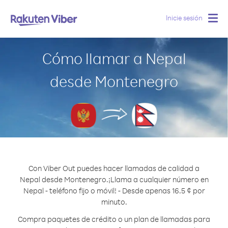
Inicie sesión
Togg
navig
Cómo llamar a Nepal
desde Montenegro
Con Viber Out puedes hacer llamadas de calidad a
Nepal desde Montenegro.
¡Llama a cualquier número en
Nepal - teléfono fijo o móvil! - Desde apenas 16.5 ¢ por
minuto.
Compra paquetes de crédito o un plan de llamadas para