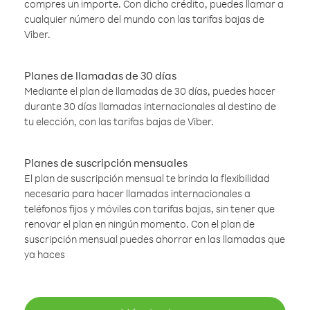
compres un importe. Con dicho crédito, puedes llamar a
cualquier número del mundo con las tarifas bajas de
Viber.
Planes de llamadas de 30 días
Mediante el plan de llamadas de 30 días, puedes hacer
durante 30 días llamadas internacionales al destino de
tu elección, con las tarifas bajas de Viber.
Planes de suscripción mensuales
El plan de suscripción mensual te brinda la flexibilidad
necesaria para hacer llamadas internacionales a
teléfonos fijos y móviles con tarifas bajas, sin tener que
renovar el plan en ningún momento. Con el plan de
suscripción mensual puedes ahorrar en las llamadas que
ya haces