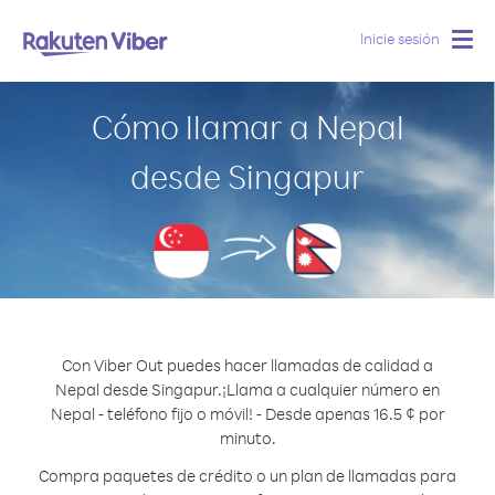
Inicie sesión
Togg
navig
Cómo llamar a Nepal
desde Singapur
Con Viber Out puedes hacer llamadas de calidad a
Nepal desde Singapur.
¡Llama a cualquier número en
Nepal - teléfono fijo o móvil! - Desde apenas 16.5 ¢ por
minuto.
Compra paquetes de crédito o un plan de llamadas para