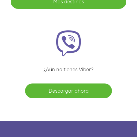
Más destinos
¿Aún no tienes Viber?
Descargar ahora