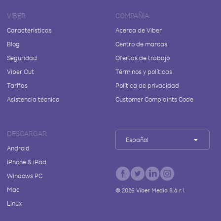
VIBER
COMPAÑÍA
Características
Acerca de Viber
Blog
Centro de marcas
Seguridad
Ofertas de trabajo
Viber Out
Términos y políticas
Tarifas
Política de privacidad
Asistencia técnica
Customer Complaints Code
DESCARGAR
Español
Android
iPhone & iPad
Windows PC
Mac
©
2026
Viber Media S.à r.l.
Linux