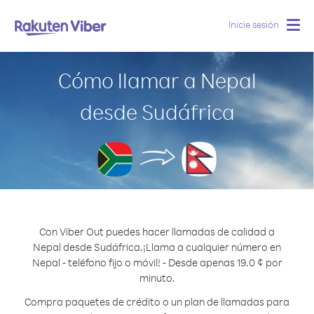
Inicie sesión
Togg
navig
Cómo llamar a Nepal
desde Sudáfrica
Con Viber Out puedes hacer llamadas de calidad a
Nepal desde Sudáfrica.
¡Llama a cualquier número en
Nepal - teléfono fijo o móvil! - Desde apenas 19.0 ¢ por
minuto.
Compra paquetes de crédito o un plan de llamadas para