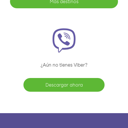
Más destinos
¿Aún no tienes Viber?
Descargar ahora