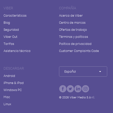
VIBER
COMPAÑÍA
Características
Acerca de Viber
Blog
Centro de marcas
Seguridad
Ofertas de trabajo
Viber Out
Términos y políticas
Tarifas
Política de privacidad
Asistencia técnica
Customer Complaints Code
DESCARGAR
Español
Android
iPhone & iPad
Windows PC
Mac
©
2026
Viber Media S.à r.l.
Linux