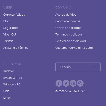
VIBER
COMPAÑÍA
Características
Acerca de Viber
Blog
Centro de marcas
Seguridad
Ofertas de trabajo
Viber Out
Términos y políticas
Tarifas
Política de privacidad
Asistencia técnica
Customer Complaints Code
DESCARGAR
Español
Android
iPhone & iPad
Windows PC
Mac
©
2026
Viber Media S.à r.l.
Linux