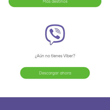
Más destinos
¿Aún no tienes Viber?
Descargar ahora