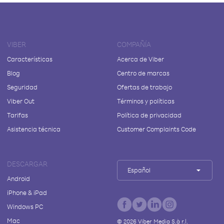
VIBER
COMPAÑÍA
Características
Acerca de Viber
Blog
Centro de marcas
Seguridad
Ofertas de trabajo
Viber Out
Términos y políticas
Tarifas
Política de privacidad
Asistencia técnica
Customer Complaints Code
DESCARGAR
Español
Android
iPhone & iPad
Windows PC
Mac
©
2026
Viber Media S.à r.l.