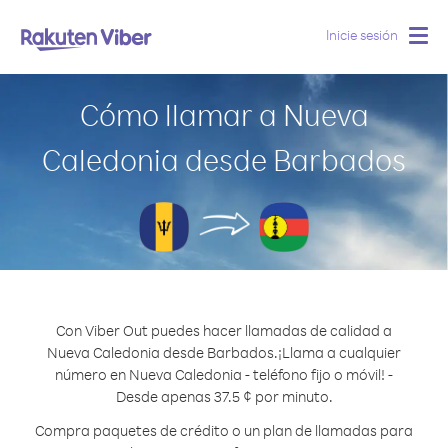
Inicie sesión
Togg
navig
Cómo llamar a Nueva
Caledonia desde Barbados
Con Viber Out puedes hacer llamadas de calidad a
Nueva Caledonia desde Barbados.
¡Llama a cualquier
número en Nueva Caledonia - teléfono fijo o móvil! -
Desde apenas 37.5 ¢ por minuto.
Compra paquetes de crédito o un plan de llamadas para