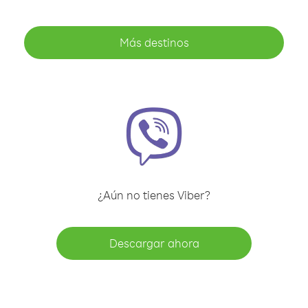
Más destinos
¿Aún no tienes Viber?
Descargar ahora