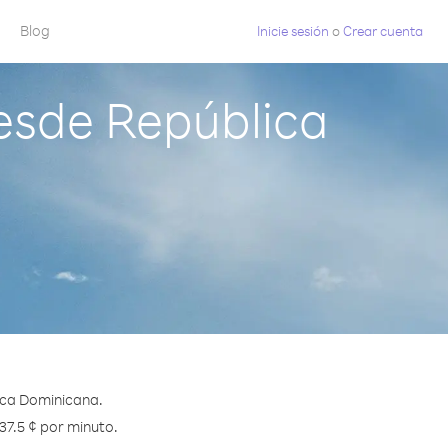
Blog
Inicie sesión
o
Crear cuenta
esde República
ica Dominicana.
37.5 ¢ por minuto.