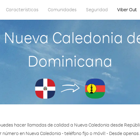
Características
Comunidades
Seguridad
Viber Out
 Nueva Caledonia d
Dominicana
puedes hacer llamadas de calidad a Nueva Caledonia desde Repúbl
r número en Nueva Caledonia - teléfono fijo o móvil! - Desde apenas 