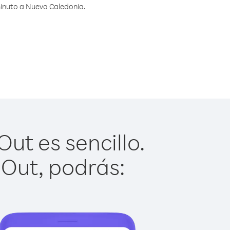
minuto a Nueva Caledonia.
ut es sencillo.
 Out, podrás: