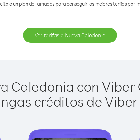
to o un plan de llamadas para conseguir las mejores tarifas por 
Ver tarifas a Nueva Caledonia
 Caledonia con Viber O
ngas créditos de Viber