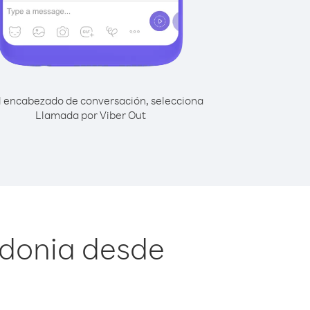
l encabezado de conversación, selecciona
Llamada por Viber Out
edonia desde