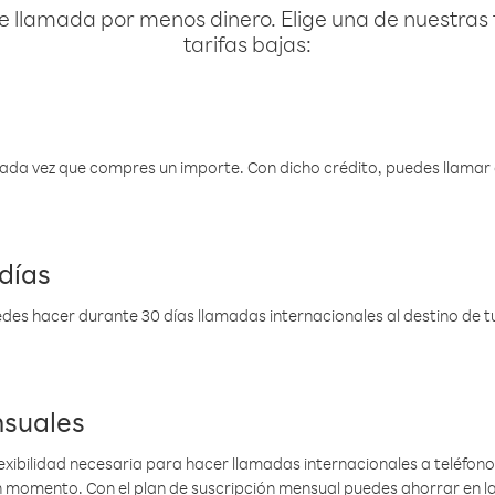
e llamada por menos dinero. Elige una de nuestras 
tarifas bajas:
 cada vez que compres un importe. Con dicho crédito, puedes llama
días
des hacer durante 30 días llamadas internacionales al destino de tu 
nsuales
lexibilidad necesaria para hacer llamadas internacionales a teléfonos
gún momento. Con el plan de suscripción mensual puedes ahorrar en 