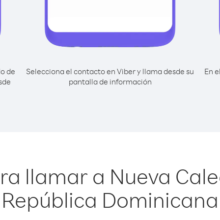
do de
Selecciona el contacto en Viber y llama desde su
En e
sde
pantalla de información
ra llamar a Nueva Cal
República Dominicana