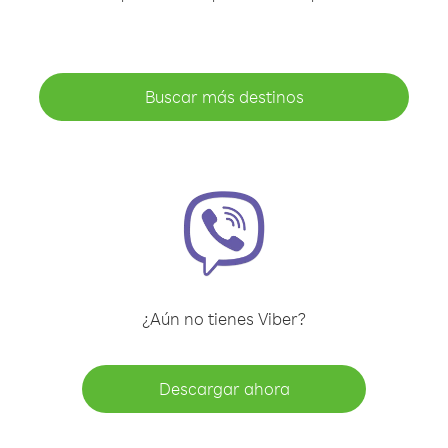
Buscar más destinos
¿Aún no tienes Viber?
Descargar ahora