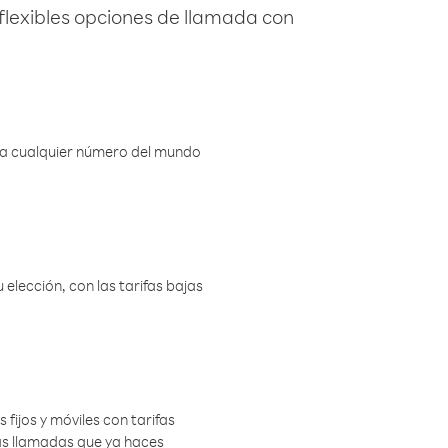
flexibles opciones de llamada con
r a cualquier número del mundo
elección, con las tarifas bajas
 fijos y móviles con tarifas
las llamadas que ya haces