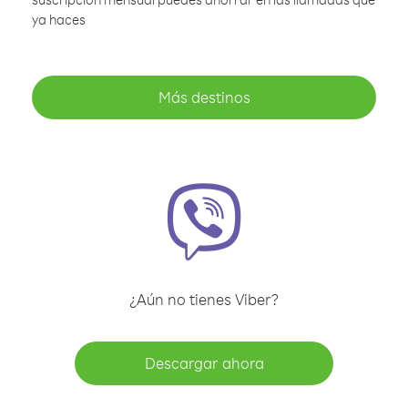
ya haces
Más destinos
¿Aún no tienes Viber?
Descargar ahora