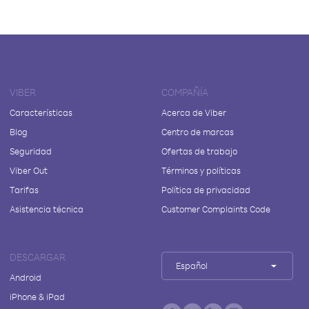
VIBER
COMPAÑÍA
Características
Acerca de Viber
Blog
Centro de marcas
Seguridad
Ofertas de trabajo
Viber Out
Términos y políticas
Tarifas
Política de privacidad
Asistencia técnica
Customer Complaints Code
DESCARGAR
Español
Android
iPhone & iPad