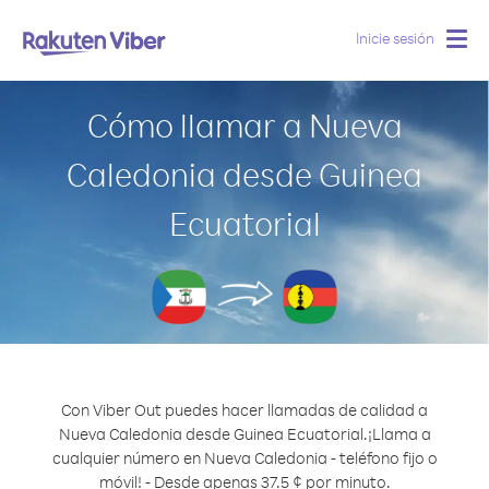
Inicie sesión
Togg
navig
Cómo llamar a Nueva
Caledonia desde Guinea
Ecuatorial
Con Viber Out puedes hacer llamadas de calidad a
Nueva Caledonia desde Guinea Ecuatorial.
¡Llama a
cualquier número en Nueva Caledonia - teléfono fijo o
móvil! - Desde apenas 37.5 ¢ por minuto.