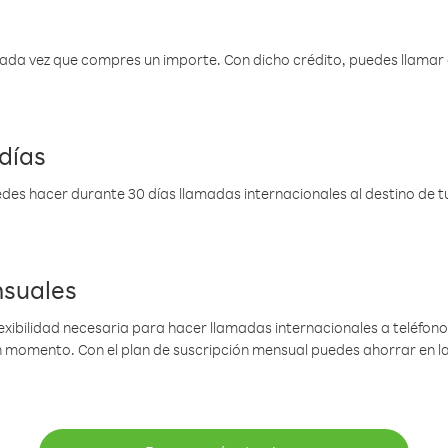
 cada vez que compres un importe. Con dicho crédito, puedes llama
días
des hacer durante 30 días llamadas internacionales al destino de tu 
nsuales
lexibilidad necesaria para hacer llamadas internacionales a teléfonos
gún momento. Con el plan de suscripción mensual puedes ahorrar en 