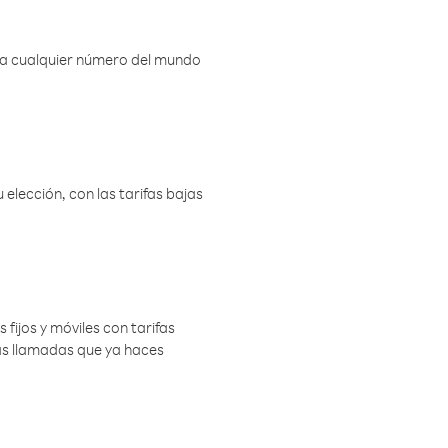
r a cualquier número del mundo
elección, con las tarifas bajas
 fijos y móviles con tarifas
las llamadas que ya haces