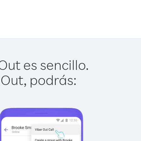
ut es sencillo.
 Out, podrás: