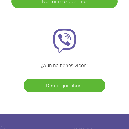
Buscar más destinos
¿Aún no tienes Viber?
Descargar ahora
ÑÍA
DESCARGAR