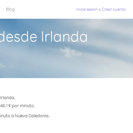
Blog
Inicie sesión
o
Crear cuenta
desde Irlanda
Irlanda.
46.1 ¢ por minuto.
minuto a Nueva Caledonia.