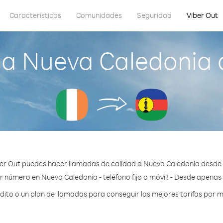
Características
Comunidades
Seguridad
Viber Out
a Nueva Caledonia 
er Out puedes hacer llamadas de calidad a Nueva Caledonia desde 
r número en Nueva Caledonia - teléfono fijo o móvil! - Desde apenas 
to o un plan de llamadas para conseguir las mejores tarifas por 