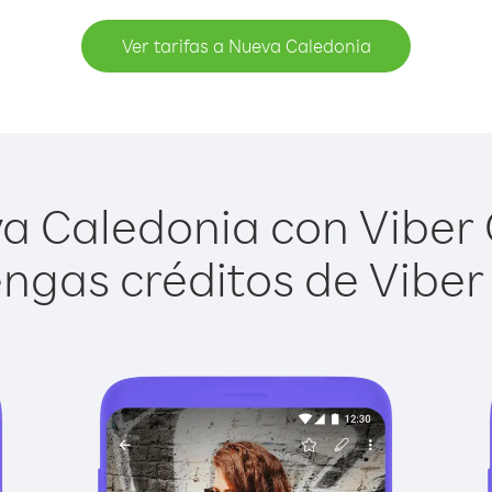
Ver tarifas a Nueva Caledonia
 Caledonia con Viber O
ngas créditos de Viber