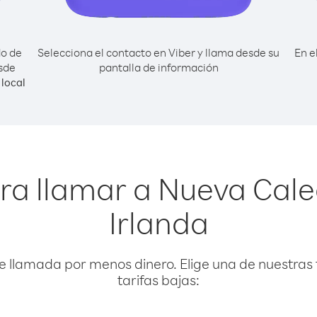
do de
Selecciona el contacto en Viber y llama desde su
En e
sde
pantalla de información
local
ra llamar a Nueva Cal
Irlanda
e llamada por menos dinero. Elige una de nuestras 
tarifas bajas: