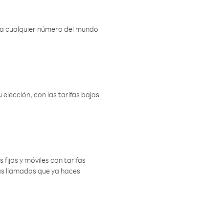
r a cualquier número del mundo
elección, con las tarifas bajas
 fijos y móviles con tarifas
las llamadas que ya haces