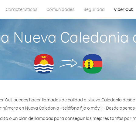
Características
Comunidades
Seguridad
Viber Out
a Nueva Caledonia d
er Out puedes hacer llamadas de calidad a Nueva Caledonia desde K
r número en Nueva Caledonia - teléfono fijo o móvil! - Desde apenas 
to o un plan de llamadas para conseguir las mejores tarifas por 