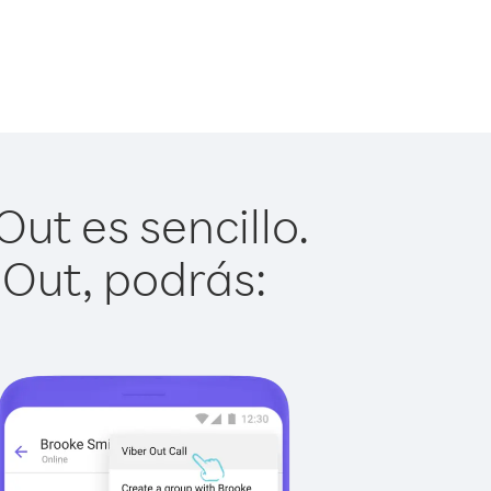
ut es sencillo.
 Out, podrás: