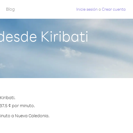
Blog
Inicie sesión
o
Crear cuenta
esde Kiribati
iribati.
37.5 ¢ por minuto.
minuto a Nueva Caledonia.