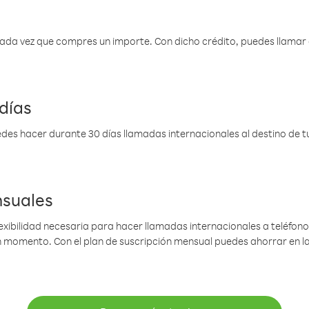
 cada vez que compres un importe. Con dicho crédito, puedes llama
días
des hacer durante 30 días llamadas internacionales al destino de tu 
nsuales
lexibilidad necesaria para hacer llamadas internacionales a teléfonos
gún momento. Con el plan de suscripción mensual puedes ahorrar en 