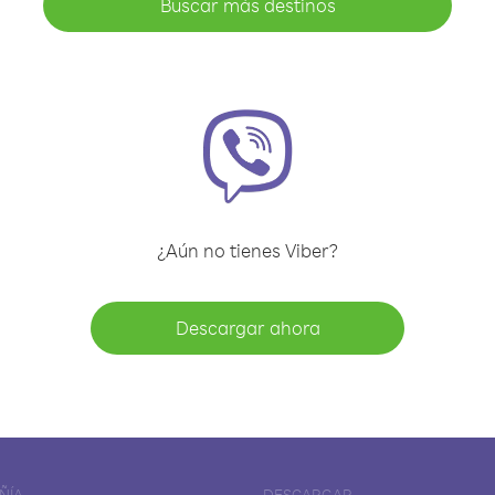
Buscar más destinos
¿Aún no tienes Viber?
Descargar ahora
ÑÍA
DESCARGAR