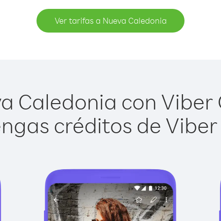
Ver tarifas a Nueva Caledonia
 Caledonia con Viber O
ngas créditos de Viber