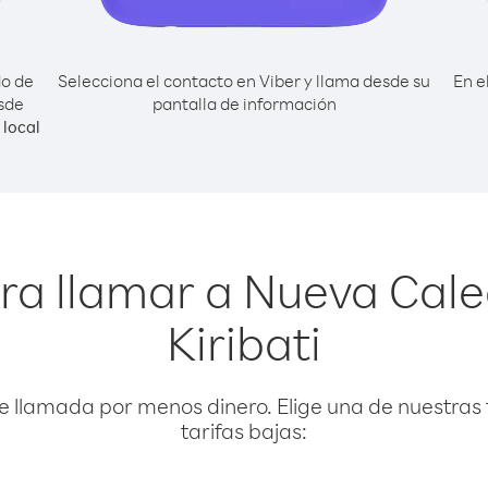
do de
Selecciona el contacto en Viber y llama desde su
En e
sde
pantalla de información
local
ra llamar a Nueva Cal
Kiribati
e llamada por menos dinero. Elige una de nuestras 
tarifas bajas: