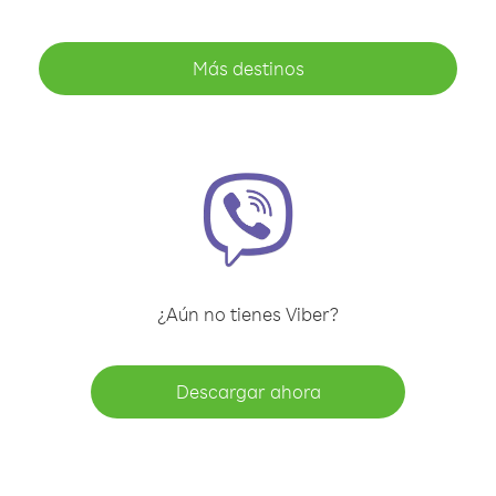
Más destinos
¿Aún no tienes Viber?
Descargar ahora