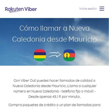
Inicie sesión
Togg
navig
Cómo llamar a Nueva
Caledonia desde Mauricio
Con Viber Out puedes hacer llamadas de calidad a
Nueva Caledonia desde Mauricio.
¡Llama a cualquier
número en Nueva Caledonia - teléfono fijo o móvil! -
Desde apenas 43.1 ¢ por minuto.
Compra paquetes de crédito o un plan de llamadas para