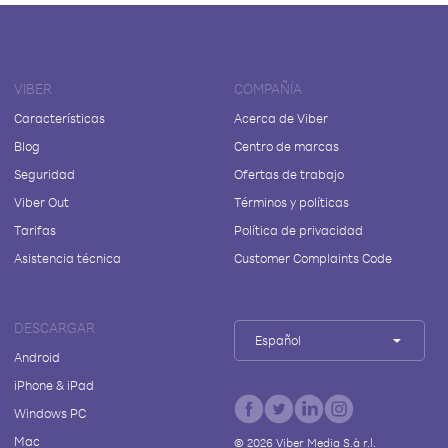
VIBER
COMPAÑÍA
Características
Acerca de Viber
Blog
Centro de marcas
Seguridad
Ofertas de trabajo
Viber Out
Términos y políticas
Tarifas
Política de privacidad
Asistencia técnica
Customer Complaints Code
DESCARGAR
Español
Android
iPhone & iPad
Windows PC
Mac
©
2026
Viber Media S.à r.l.