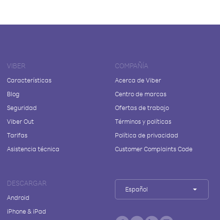
VIBER
COMPAÑÍA
Características
Acerca de Viber
Blog
Centro de marcas
Seguridad
Ofertas de trabajo
Viber Out
Términos y políticas
Tarifas
Política de privacidad
Asistencia técnica
Customer Complaints Code
DESCARGAR
Español
Android
iPhone & iPad