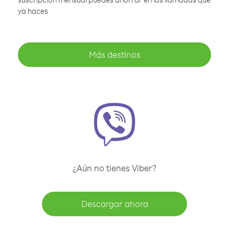
ya haces
Más destinos
¿Aún no tienes Viber?
Descargar ahora