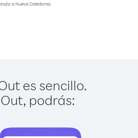
minuto a Nueva Caledonia.
ut es sencillo.
 Out, podrás: