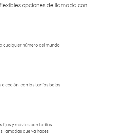
flexibles opciones de llamada con
r a cualquier número del mundo
elección, con las tarifas bajas
 fijos y móviles con tarifas
las llamadas que ya haces