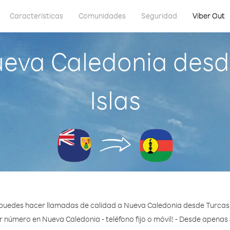
Características
Comunidades
Seguridad
Viber Out
eva Caledonia desde
Islas
puedes hacer llamadas de calidad a Nueva Caledonia desde Turcas y
r número en Nueva Caledonia - teléfono fijo o móvil! - Desde apenas 