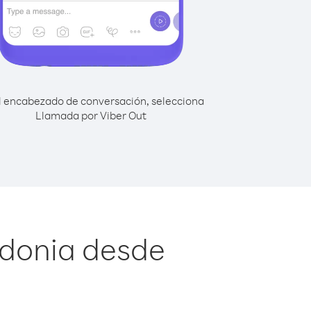
l encabezado de conversación, selecciona
Llamada por Viber Out
edonia desde