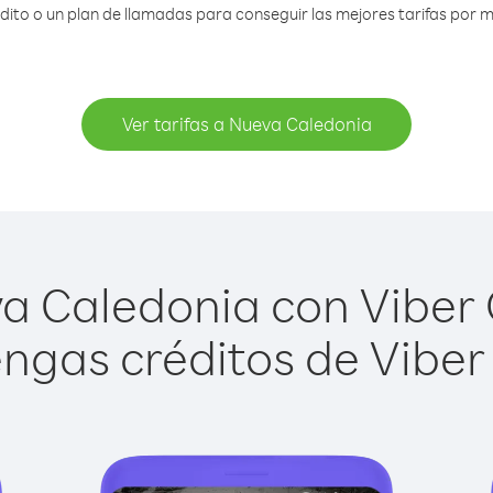
to o un plan de llamadas para conseguir las mejores tarifas por 
Ver tarifas a Nueva Caledonia
 Caledonia con Viber O
ngas créditos de Viber