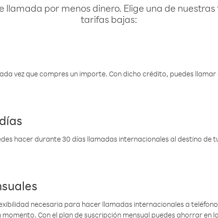
e llamada por menos dinero. Elige una de nuestras 
tarifas bajas:
 cada vez que compres un importe. Con dicho crédito, puedes llama
días
des hacer durante 30 días llamadas internacionales al destino de tu 
nsuales
lexibilidad necesaria para hacer llamadas internacionales a teléfonos
gún momento. Con el plan de suscripción mensual puedes ahorrar en 