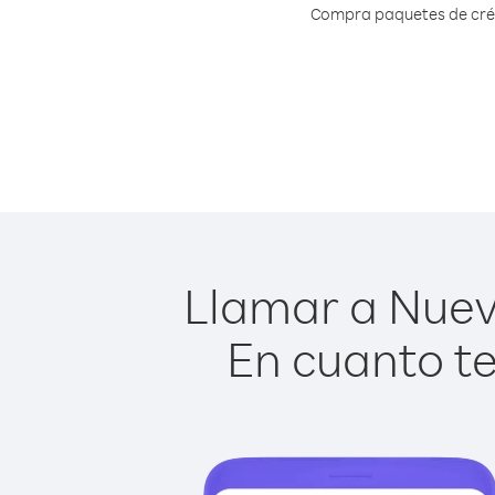
Compra paquetes de crédi
Llamar a Nueva
En cuanto te