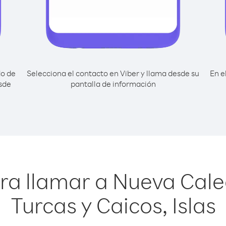
do de
Selecciona el contacto en Viber y llama desde su
En e
sde
pantalla de información
ra llamar a Nueva Cal
Turcas y Caicos, Islas