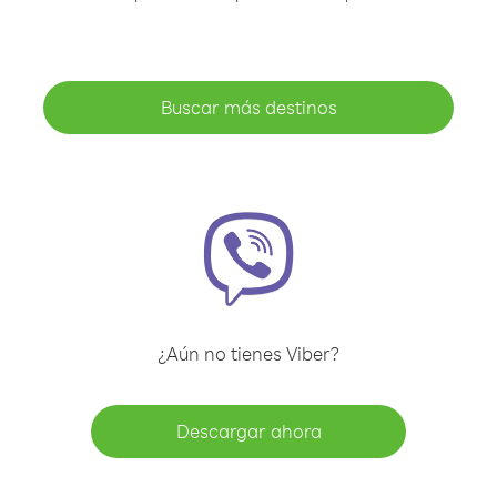
Buscar más destinos
¿Aún no tienes Viber?
Descargar ahora