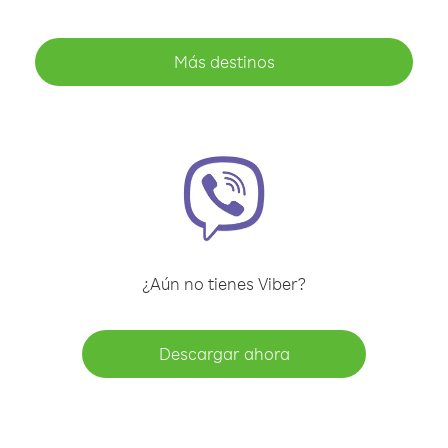
Más destinos
¿Aún no tienes Viber?
Descargar ahora