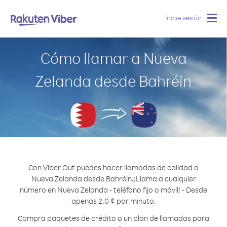
Inicie sesión
Togg
navig
Cómo llamar a Nueva
Zelanda desde Bahréin
Con Viber Out puedes hacer llamadas de calidad a
Nueva Zelanda desde Bahréin.
¡Llama a cualquier
número en Nueva Zelanda - teléfono fijo o móvil! - Desde
apenas 2.0 ¢ por minuto.
Compra paquetes de crédito o un plan de llamadas para