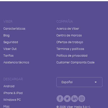
VIBER
COMPAÑÍA
Características
Acerca de Viber
Blog
Centro de marcas
Seguridad
Ofertas de trabajo
Viber Out
Términos y políticas
Tarifas
Política de privacidad
Asistencia técnica
Customer Complaints Code
DESCARGAR
Español
Android
iPhone & iPad
Windows PC
Mac
©
2026
Viber Media S.à r.l.