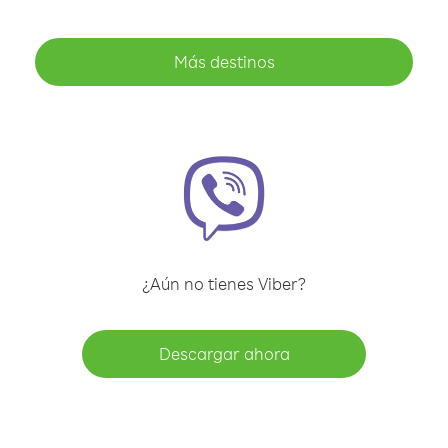
Más destinos
¿Aún no tienes Viber?
Descargar ahora