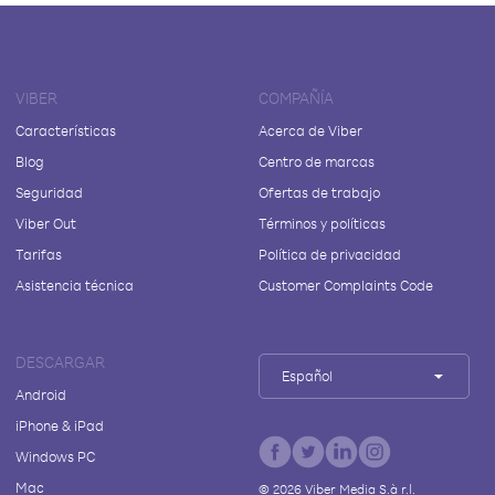
VIBER
COMPAÑÍA
Características
Acerca de Viber
Blog
Centro de marcas
Seguridad
Ofertas de trabajo
Viber Out
Términos y políticas
Tarifas
Política de privacidad
Asistencia técnica
Customer Complaints Code
DESCARGAR
Español
Android
iPhone & iPad
Windows PC
Mac
©
2026
Viber Media S.à r.l.