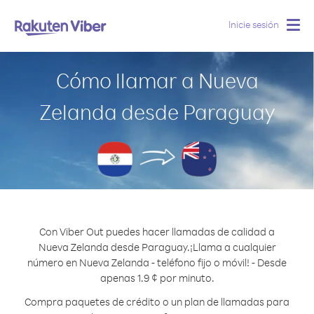
Inicie sesión
Togg
navig
Cómo llamar a Nueva
Zelanda desde Paraguay
Con Viber Out puedes hacer llamadas de calidad a
Nueva Zelanda desde Paraguay.
¡Llama a cualquier
número en Nueva Zelanda - teléfono fijo o móvil! - Desde
apenas 1.9 ¢ por minuto.
Compra paquetes de crédito o un plan de llamadas para