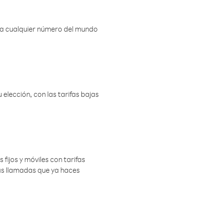
r a cualquier número del mundo
elección, con las tarifas bajas
 fijos y móviles con tarifas
las llamadas que ya haces