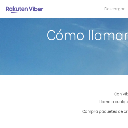
Descargar
Cómo llamar
Con Vi
¡Llama a cualqui
Compra paquetes de créd