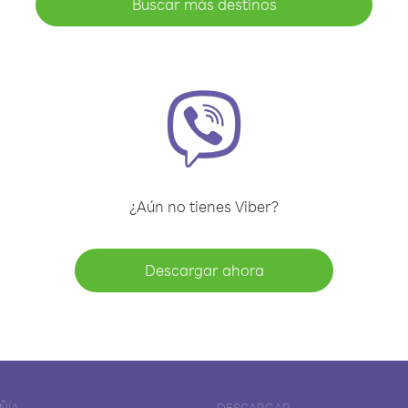
Buscar más destinos
¿Aún no tienes Viber?
Descargar ahora
ÑÍA
DESCARGAR