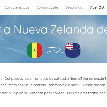
Características
Comunidades
Seguridad
Viber Out
 a Nueva Zelanda d
ber Out puedes hacer llamadas de calidad a Nueva Zelanda desde S
er número en Nueva Zelanda - teléfono fijo o móvil! - Desde apenas 
ito o un plan de llamadas para conseguir las mejores tarifas por