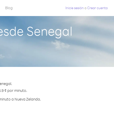
Blog
Inicie sesión
o
Crear cuenta
esde Senegal
enegal.
1.9 ¢ por minuto.
 minuto a Nueva Zelanda.