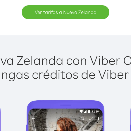
Ver tarifas a Nueva Zelanda
a Zelanda con Viber Ou
ngas créditos de Viber