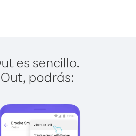
t es sencillo.
 Out, podrás: