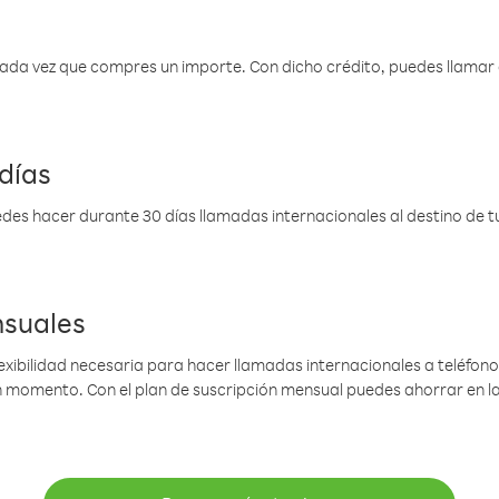
 cada vez que compres un importe. Con dicho crédito, puedes llama
días
des hacer durante 30 días llamadas internacionales al destino de tu 
nsuales
lexibilidad necesaria para hacer llamadas internacionales a teléfonos
gún momento. Con el plan de suscripción mensual puedes ahorrar en 