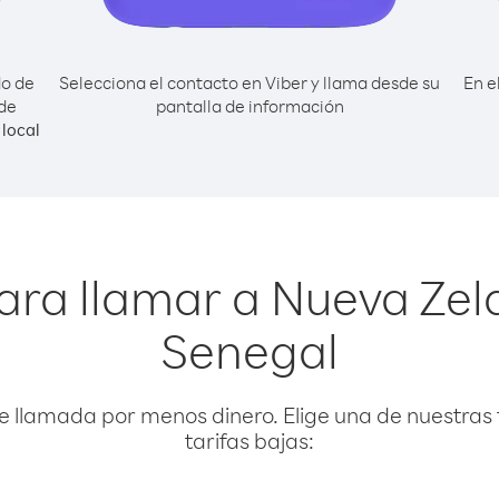
do de
Selecciona el contacto en Viber y llama desde su
En e
de
pantalla de información
local
ara llamar a Nueva Ze
Senegal
e llamada por menos dinero. Elige una de nuestras 
tarifas bajas: