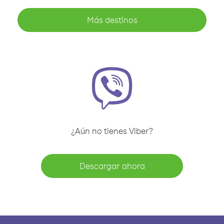
Más destinos
¿Aún no tienes Viber?
Descargar ahora