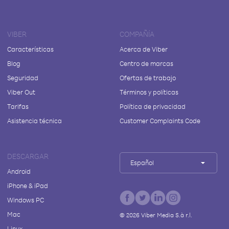
VIBER
COMPAÑÍA
Características
Acerca de Viber
Blog
Centro de marcas
Seguridad
Ofertas de trabajo
Viber Out
Términos y políticas
Tarifas
Política de privacidad
Asistencia técnica
Customer Complaints Code
DESCARGAR
Español
Android
iPhone & iPad
Windows PC
Mac
©
2026
Viber Media S.à r.l.
Linux