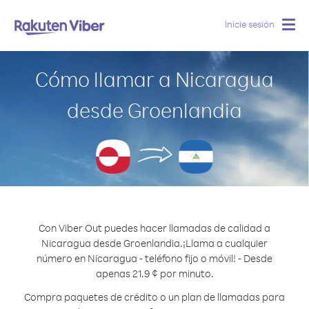
Inicie sesión
Togg
navig
Cómo llamar a Nicaragua
desde Groenlandia
Con Viber Out puedes hacer llamadas de calidad a
Nicaragua desde Groenlandia.
¡Llama a cualquier
número en Nicaragua - teléfono fijo o móvil! - Desde
apenas 21.9 ¢ por minuto.
Compra paquetes de crédito o un plan de llamadas para