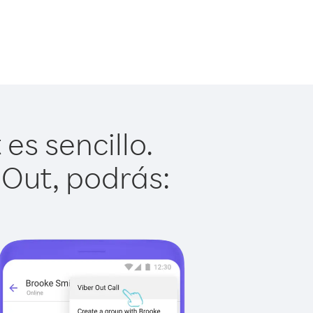
es sencillo.
 Out, podrás: