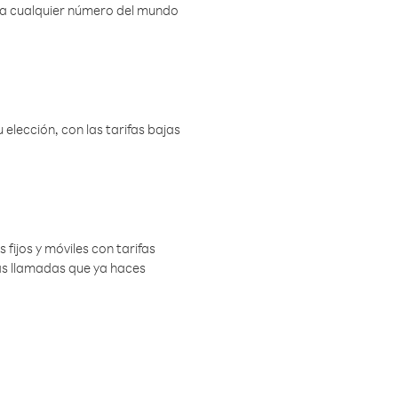
r a cualquier número del mundo
elección, con las tarifas bajas
 fijos y móviles con tarifas
las llamadas que ya haces