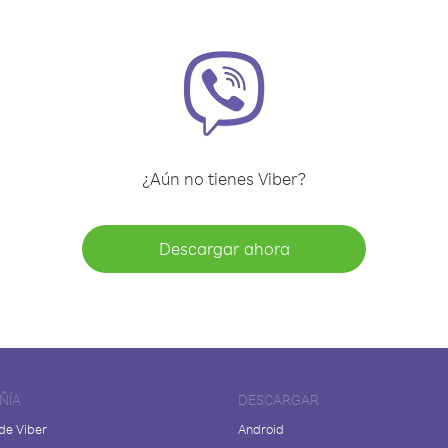
¿Aún no tienes Viber?
Descargar ahora
ÑÍA
DESCARGAR
de Viber
Android