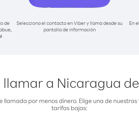
do de
Selecciona el contacto en Viber y llama desde su
En e
abue,
pantalla de información
l
 llamar a Nicaragua 
e llamada por menos dinero. Elige una de nuestras 
tarifas bajas: