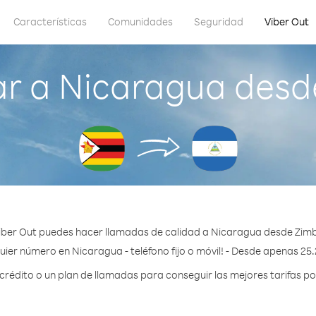
Características
Comunidades
Seguridad
Viber Out
r a Nicaragua des
iber Out puedes hacer llamadas de calidad a Nicaragua desde Zim
uier número en Nicaragua - teléfono fijo o móvil! - Desde apenas 25.
édito o un plan de llamadas para conseguir las mejores tarifas p