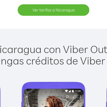
Ver tarifas a Nicaragua
caragua con Viber Out 
ngas créditos de Viber