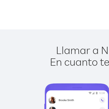
Llamar a Ni
En cuanto te