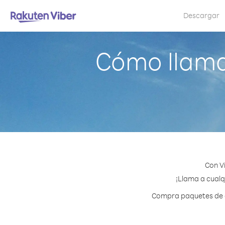
Descargar
Cómo llama
Con V
¡Llama a cualq
Compra paquetes de cr