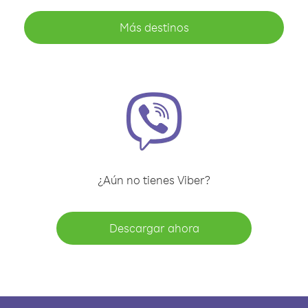
Más destinos
¿Aún no tienes Viber?
Descargar ahora