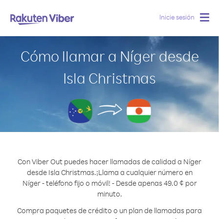
Inicie sesión
Togg
navig
Cómo llamar a Níger desde
Isla Christmas
Con Viber Out puedes hacer llamadas de calidad a Níger
desde Isla Christmas.
¡Llama a cualquier número en
Níger - teléfono fijo o móvil! - Desde apenas 49.0 ¢ por
minuto.
Compra paquetes de crédito o un plan de llamadas para