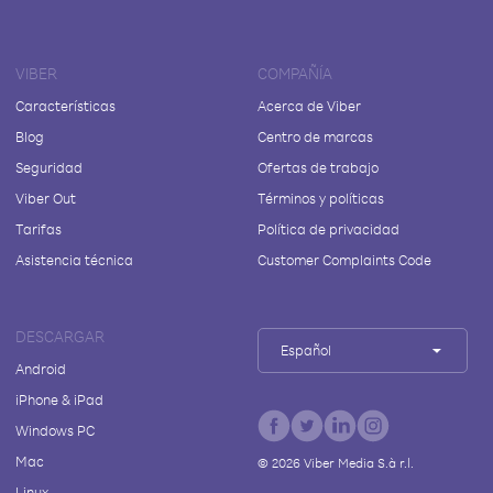
VIBER
COMPAÑÍA
Características
Acerca de Viber
Blog
Centro de marcas
Seguridad
Ofertas de trabajo
Viber Out
Términos y políticas
Tarifas
Política de privacidad
Asistencia técnica
Customer Complaints Code
DESCARGAR
Español
Android
iPhone & iPad
Windows PC
Mac
©
2026
Viber Media S.à r.l.
Linux